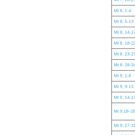
Mt 8, 1-4
Mt 8, 5-13
Mt 8, 14-1
Mt 8, 18-2
Mt 8, 23-2
Mt 8, 28-3
Mt 9, 1-8
Mt 9, 9-13
Mt 9, 14-1
Mt 9,18–2
Mt 9, 27-3