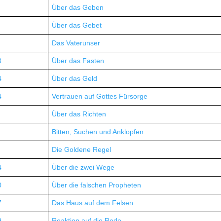
Über das Geben
Über das Gebet
Das Vaterunser
8
Über das Fasten
4
Über das Geld
4
Vertrauen auf Gottes Fürsorge
Über das Richten
Bitten, Suchen und Anklopfen
Die Goldene Regel
4
Über die zwei Wege
0
Über die falschen Propheten
7
Das Haus auf dem Felsen
9
Reaktion auf die Rede