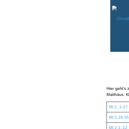
Hier geht's 
Matthäus. Kl
Mt 1, 1-17
Mt 1,18-25
Mt 2,1–12