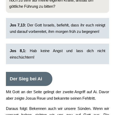
noch zu sehr auf meine eigenen Kräfte, anstatt um
göttliche Führung zu bitten?
Jos 7,13:
Der Gott Israels, befiehlt, dass ihr euch reinigt
und darauf vorbereitet, ihm morgen früh zu begegnen!
Jos 8,1:
Hab keine Angst und lass dich nicht
einschüchtern!
Der Sieg bei Ai
Mit Gott an der Seite gelingt der zweite Angriff auf Ai. Davor
aber zeigte Josua Reue und bekannte seinen Fehltritt.
Daraus folgt: Bekennen auch wir unsere Sünden. Wenn wir
versagt haben, richten wir uns neu auf Gott aus. Die