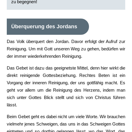
zu begegnen!
Überquerung des Jordans
Das Volk überquert den Jordan. Davor erfolgt der Aufruf zur
Reinigung. Um mit Gott unseren Weg zu gehen, bedürfen wir
der immer wiederkehrenden Reinigung.
Das Gebet ist dazu das geeignetste Mittel, denn hier wirkt die
direkt reinigende Gottesbeziehung. Rechtes Beten ist ein
Vorgang der inneren Reinigung, der uns gottfähig macht. Es
geht vor allem um die Reinigung des Herzens, indem man
sich unter Gottes Blick stellt und sich von Christus führen
lässt.
Beim Gebet geht es dabei nicht um viele Worte. Wir brauchen
vielmehr jenes Schweigen, das uns in das Schweigen Gottes
eintreten und so dorthin gelangen lässt, wo das Wort, das