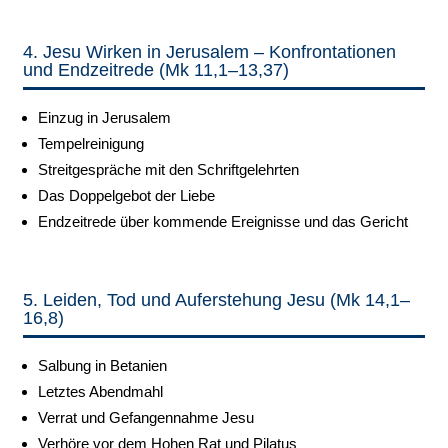
4. Jesu Wirken in Jerusalem – Konfrontationen
und Endzeitrede (Mk 11,1–13,37)
Einzug in Jerusalem
Tempelreinigung
Streitgespräche mit den Schriftgelehrten
Das Doppelgebot der Liebe
Endzeitrede über kommende Ereignisse und das Gericht
5. Leiden, Tod und Auferstehung Jesu (Mk 14,1–
16,8)
Salbung in Betanien
Letztes Abendmahl
Verrat und Gefangennahme Jesu
Verhöre vor dem Hohen Rat und Pilatus