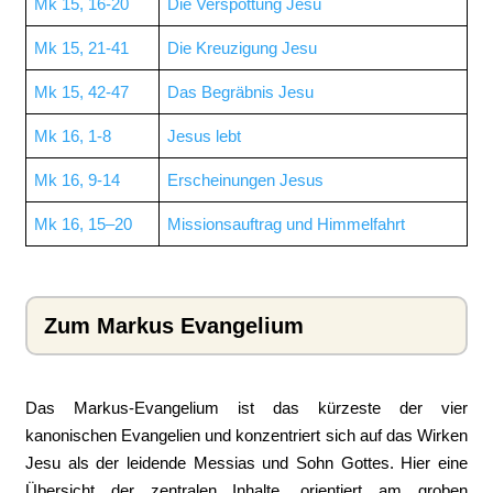
Mk 15, 16-20
Die Verspottung Jesu
Mk 15, 21-41
Die Kreuzigung Jesu
Mk 15, 42-47
Das Begräbnis Jesu
Mk 16, 1-8
Jesus lebt
Mk 16, 9-14
Erscheinungen Jesus
Mk 16, 15–20
Missionsauftrag und Himmelfahrt
Zum Markus Evangelium
Das Markus-Evangelium ist das kürzeste der vier
kanonischen Evangelien und konzentriert sich auf das Wirken
Jesu als der leidende Messias und Sohn Gottes. Hier eine
Übersicht der zentralen Inhalte, orientiert am groben