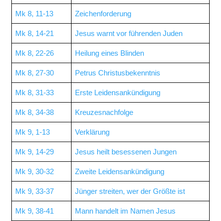
Mk 8, 11-13
Zeichenforderung
Mk 8, 14-21
Jesus warnt vor führenden Juden
Mk 8, 22-26
Heilung eines Blinden
Mk 8, 27-30
Petrus Christusbekenntnis
Mk 8, 31-33
Erste Leidensankündigung
Mk 8, 34-38
Kreuzesnachfolge
Mk 9, 1-13
Verklärung
Mk 9, 14-29
Jesus heilt besessenen Jungen
Mk 9, 30-32
Zweite Leidensankündigung
Mk 9, 33-37
Jünger streiten, wer der Größte ist
Mk 9, 38-41
Mann handelt im Namen Jesus