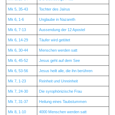
Mk 5, 35-43
Tochter des Jaïrus
Mk 6, 1-6
Unglaube in Nazareth
Mk 6, 7-13
Aussendung der 12 Apostel
Mk 6, 14-29
Täufer wird getötet
Mk 6, 30-44
Menschen werden satt
Mk 6, 45-52
Jesus geht auf dem See
Mk 6, 53-56
Jesus heilt alle, die ihn berühren
Mk 7, 1-23
Reinheit und Unreinheit
Mk 7, 24-30
Die syrophönizische Frau
Mk 7, 31-37
Heilung eines Taubstummen
Mk 8, 1-10
4000 Menschen werden satt