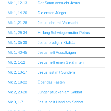
Mk 1, 12-13
Der Satan versucht Jesus
Mk 1, 14-20
Die ersten Jünger
Mk 1 ,21-28
Jesus lehrt mit Vollmacht
Mk 1, 29-34
Heilung Schwiegermutter Petrus
Mk 1, 35-39
Jesus predigt in Galiläa
Mk 1, 40-45
Jesus heilt Aussätzigen
Mk 2, 1-12
Jesus heilt einen Gelähmten
Mk 2, 13-17
Jesus isst mit Sündern
Mk 2, 18-22
Über das Fasten
Mk 2, 23-28
Jünger pflücken am Sabbat
Mk 3, 1-7
Jesus heilt Hand am Sabbat