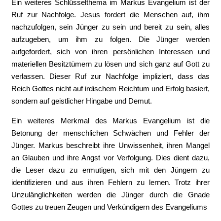
Ein weiteres Schlüsselthema im Markus Evangelium ist der
Ruf zur Nachfolge. Jesus fordert die Menschen auf, ihm
nachzufolgen, sein Jünger zu sein und bereit zu sein, alles
aufzugeben, um ihm zu folgen. Die Jünger werden
aufgefordert, sich von ihren persönlichen Interessen und
materiellen Besitztümern zu lösen und sich ganz auf Gott zu
verlassen. Dieser Ruf zur Nachfolge impliziert, dass das
Reich Gottes nicht auf irdischem Reichtum und Erfolg basiert,
sondern auf geistlicher Hingabe und Demut.
Ein weiteres Merkmal des Markus Evangelium ist die
Betonung der menschlichen Schwächen und Fehler der
Jünger. Markus beschreibt ihre Unwissenheit, ihren Mangel
an Glauben und ihre Angst vor Verfolgung. Dies dient dazu,
die Leser dazu zu ermutigen, sich mit den Jüngern zu
identifizieren und aus ihren Fehlern zu lernen. Trotz ihrer
Unzulänglichkeiten werden die Jünger durch die Gnade
Gottes zu treuen Zeugen und Verkündigern des Evangeliums