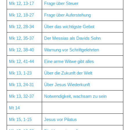
Mk 12, 13-17
Frage über Steuer
Mk 12, 18-27
Frage über Auferstehung
Mk 12, 28-34
Über das wichtigste Gebot
Mk 12, 35-37
Der Messias als Davids Sohn
Mk 12, 38-40
Warnung vor Schriftgelehrten
Mk 12, 41-44
Eine arme Witwe gibt alles
Mk 13, 1-23
Über die Zukunft der Welt
Mk 13, 24-31
Über Jesus Wiederkunft
Mk 13, 32-37
Notwendigkeit, wachsam zu sein
Mt 14
Mk 15, 1-15
Jesus vor Pilatus