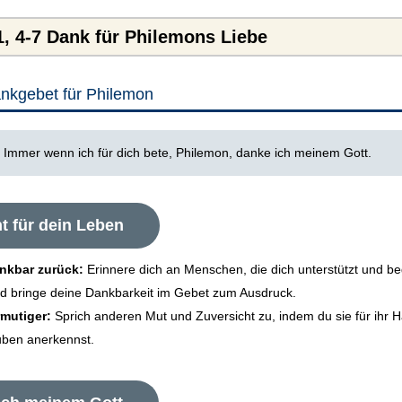
, 4-7 Dank für Philemons Liebe
nkgebet für Philemon
:
Immer wenn ich für dich bete, Philemon, danke ich meinem Gott.
t für dein Leben
ankbar zurück:
Erinnere dich an Menschen, die dich unterstützt und beg
d bringe deine Dankbarkeit im Gebet zum Ausdruck.
rmutiger:
Sprich anderen Mut und Zuversicht zu, indem du sie für ihr 
uben anerkennst.