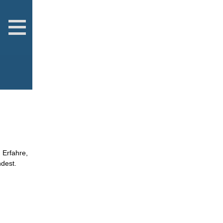
 Erfahre,
ndest.