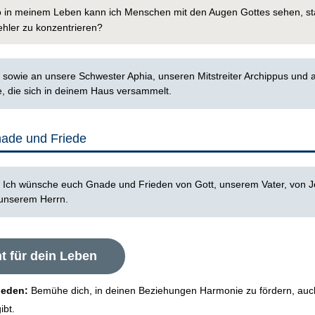
 in meinem Leben kann ich Menschen mit den Augen Gottes sehen, st
ehler zu konzentrieren?
:
‭sowie an unsere Schwester Aphia, unseren Mitstreiter Archippus und 
 die sich in deinem Haus versammelt.
nade und Friede
:
Ich wünsche euch Gnade und Frieden von Gott, unserem Vater, von 
 unserem Herrn.
t für dein Leben
ieden:
Bemühe dich, in deinen Beziehungen Harmonie zu fördern, au
ibt.