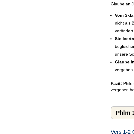
Glaube an Je
Vom Skla
nicht als
verändert
Stellvert
begleichen
unsere Sc
Glaube in
vergeben 
Fazit:
Phile
vergeben hat
Phlm 
Vers 1-2 