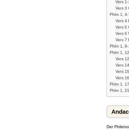
Vers 1
Vers 3
Phlm 1, 4-
Vers 4
Vers 5
Vers 6
Vers 7 
Phlm 1, 8-
Phlm 1, 12
Vers 1
Vers 14
Vers 15
Vers 16
Phlm 1, 17
Phlm 1, 2
Andac
Der Philemon