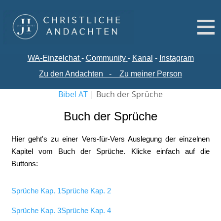
WA-
Einzelchat
-
Comm
unity
-
Kanal
-
Instagram
Zu den Andachten
-
Zu meiner Person
Bibel AT
|
Buch der Sprüche
Buch der Sprüche
Hier geht's zu einer Vers-für-Vers Auslegung der einzelnen
Kapitel vom Buch der Sprüche. Klicke einfach auf die
Buttons:
Sprüche Kap. 1
Sprüche Kap. 2
Sprüche Kap. 3
Sprüche Kap. 4