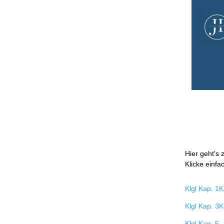
Hier geht's 
Klicke einfa
Klgl Kap. 1
K
Klgl Kap. 3
K
Klgl Kap. 5