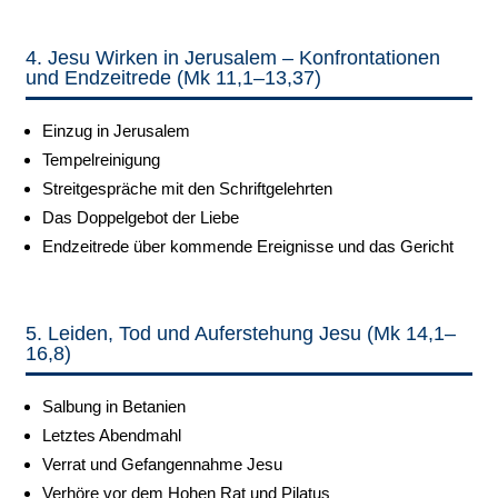
4. Jesu Wirken in Jerusalem – Konfrontationen
und Endzeitrede (Mk 11,1–13,37)
Einzug in Jerusalem
Tempelreinigung
Streitgespräche mit den Schriftgelehrten
Das Doppelgebot der Liebe
Endzeitrede über kommende Ereignisse und das Gericht
5. Leiden, Tod und Auferstehung Jesu (Mk 14,1–
16,8)
Salbung in Betanien
Letztes Abendmahl
Verrat und Gefangennahme Jesu
Verhöre vor dem Hohen Rat und Pilatus