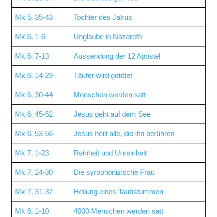
Mk 5, 35-43
Tochter des Jaïrus
Mk 6, 1-6
Unglaube in Nazareth
Mk 6, 7-13
Aussendung der 12 Apostel
Mk 6, 14-29
Täufer wird getötet
Mk 6, 30-44
Menschen werden satt
Mk 6, 45-52
Jesus geht auf dem See
Mk 6, 53-56
Jesus heilt alle, die ihn berühren
Mk 7, 1-23
Reinheit und Unreinheit
Mk 7, 24-30
Die syrophönizische Frau
Mk 7, 31-37
Heilung eines Taubstummen
Mk 8, 1-10
4000 Menschen werden satt