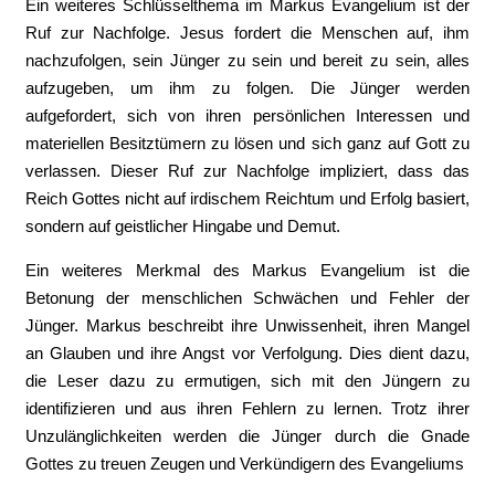
Ein weiteres Schlüsselthema im Markus Evangelium ist der
Ruf zur Nachfolge. Jesus fordert die Menschen auf, ihm
nachzufolgen, sein Jünger zu sein und bereit zu sein, alles
aufzugeben, um ihm zu folgen. Die Jünger werden
aufgefordert, sich von ihren persönlichen Interessen und
materiellen Besitztümern zu lösen und sich ganz auf Gott zu
verlassen. Dieser Ruf zur Nachfolge impliziert, dass das
Reich Gottes nicht auf irdischem Reichtum und Erfolg basiert,
sondern auf geistlicher Hingabe und Demut.
Ein weiteres Merkmal des Markus Evangelium ist die
Betonung der menschlichen Schwächen und Fehler der
Jünger. Markus beschreibt ihre Unwissenheit, ihren Mangel
an Glauben und ihre Angst vor Verfolgung. Dies dient dazu,
die Leser dazu zu ermutigen, sich mit den Jüngern zu
identifizieren und aus ihren Fehlern zu lernen. Trotz ihrer
Unzulänglichkeiten werden die Jünger durch die Gnade
Gottes zu treuen Zeugen und Verkündigern des Evangeliums