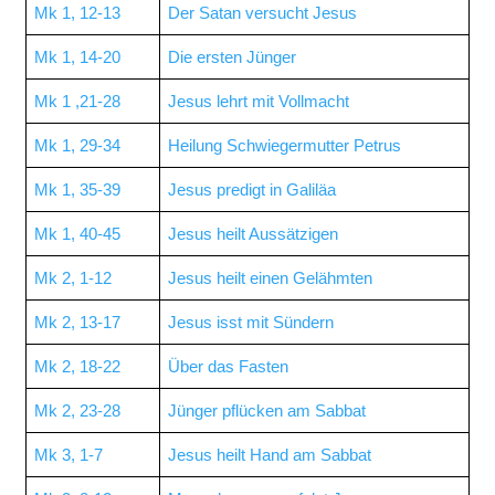
Mk 1, 12-13
Der Satan versucht Jesus
Mk 1, 14-20
Die ersten Jünger
Mk 1 ,21-28
Jesus lehrt mit Vollmacht
Mk 1, 29-34
Heilung Schwiegermutter Petrus
Mk 1, 35-39
Jesus predigt in Galiläa
Mk 1, 40-45
Jesus heilt Aussätzigen
Mk 2, 1-12
Jesus heilt einen Gelähmten
Mk 2, 13-17
Jesus isst mit Sündern
Mk 2, 18-22
Über das Fasten
Mk 2, 23-28
Jünger pflücken am Sabbat
Mk 3, 1-7
Jesus heilt Hand am Sabbat