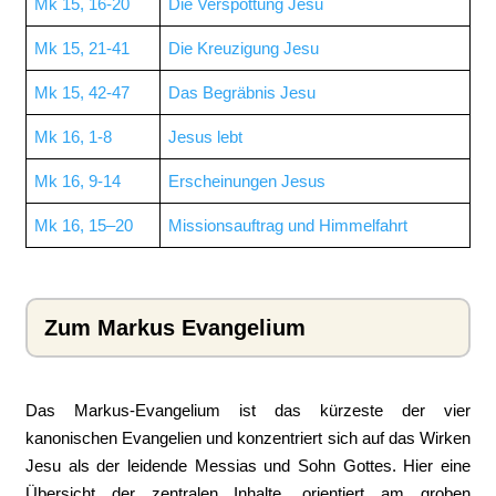
Mk 15, 16-20
Die Verspottung Jesu
Mk 15, 21-41
Die Kreuzigung Jesu
Mk 15, 42-47
Das Begräbnis Jesu
Mk 16, 1-8
Jesus lebt
Mk 16, 9-14
Erscheinungen Jesus
Mk 16, 15–20
Missionsauftrag und Himmelfahrt
Zum Markus Evangelium
Das Markus-Evangelium ist das kürzeste der vier
kanonischen Evangelien und konzentriert sich auf das Wirken
Jesu als der leidende Messias und Sohn Gottes. Hier eine
Übersicht der zentralen Inhalte, orientiert am groben