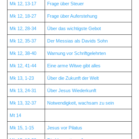
Mk 12, 13-17
Frage über Steuer
Mk 12, 18-27
Frage über Auferstehung
Mk 12, 28-34
Über das wichtigste Gebot
Mk 12, 35-37
Der Messias als Davids Sohn
Mk 12, 38-40
Warnung vor Schriftgelehrten
Mk 12, 41-44
Eine arme Witwe gibt alles
Mk 13, 1-23
Über die Zukunft der Welt
Mk 13, 24-31
Über Jesus Wiederkunft
Mk 13, 32-37
Notwendigkeit, wachsam zu sein
Mt 14
Mk 15, 1-15
Jesus vor Pilatus