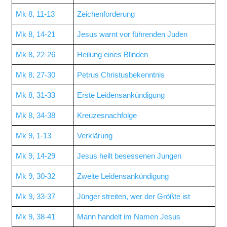
Mk 8, 11-13
Zeichenforderung
Mk 8, 14-21
Jesus warnt vor führenden Juden
Mk 8, 22-26
Heilung eines Blinden
Mk 8, 27-30
Petrus Christusbekenntnis
Mk 8, 31-33
Erste Leidensankündigung
Mk 8, 34-38
Kreuzesnachfolge
Mk 9, 1-13
Verklärung
Mk 9, 14-29
Jesus heilt besessenen Jungen
Mk 9, 30-32
Zweite Leidensankündigung
Mk 9, 33-37
Jünger streiten, wer der Größte ist
Mk 9, 38-41
Mann handelt im Namen Jesus