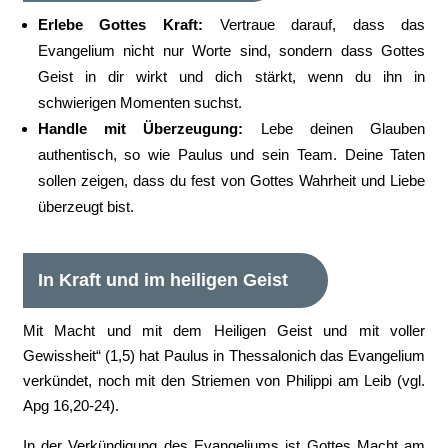
Erlebe Gottes Kraft:
Vertraue darauf, dass das
Evangelium nicht nur Worte sind, sondern dass Gottes
Geist in dir wirkt und dich stärkt, wenn du ihn in
schwierigen Momenten suchst.
Handle mit Überzeugung:
Lebe deinen Glauben
authentisch, so wie Paulus und sein Team. Deine Taten
sollen zeigen, dass du fest von Gottes Wahrheit und Liebe
überzeugt bist.
In Kraft und im heiligen Geist
Mit Macht und mit dem Heiligen Geist und mit voller
Gewissheit“ (1,5) hat Paulus in Thessalonich das Evangelium
verkündet, noch mit den Striemen von Philippi am Leib (vgl.
Apg 16,20-24).
In der Verkündigung des Evangeliums ist Gottes Macht am