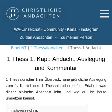
WA-
Einzelchat
-
Comm
unity
-
Kanal
-
Instagram
Zu den Andachten
-
Zu meiner Person
Bibel NT
|
1 Thessalonicher
|
1 Thess 1 Andacht
1 Thess 1. Kap.: Andacht, Auslegung
und Kommentar
1 Thessalonicher 1 im Überblick: Eine gründliche Auslegung
zum 1. Kapitel des 1 Thessalonicherbriefes. Erfahre, was
dieser biblische Abschnitt lehrt und wie du ihn heute
umsetzen kannst.
Inhaltsverzeichnis