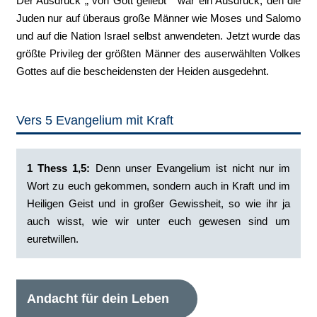
Der Ausdruck „ von Gott geliebt “ war ein Ausdruck, den die
Juden nur auf überaus große Männer wie Moses und Salomo
und auf die Nation Israel selbst anwendeten. Jetzt wurde das
größte Privileg der größten Männer des auserwählten Volkes
Gottes auf die bescheidensten der Heiden ausgedehnt.
Vers 5 Evangelium mit Kraft
1 Thess 1,5:
Denn unser Evangelium ist nicht nur im
Wort zu euch gekommen, sondern auch in Kraft und im
Heiligen Geist und in großer Gewissheit, so wie ihr ja
auch wisst, wie wir unter euch gewesen sind um
euretwillen.
Andacht für dein Leben