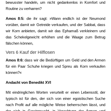
bewusster handeln, um nicht gedankenlos in Komfort und
Routine zu verharren?
Amos 8:5:
‭die ihr sagt: »Wann endlich ist der Neumond
vorüber, damit wir Getreide verkaufen, und der Sabbat, dass
wir Korn anbieten, damit wir das Ephamaß verkleinern und
das Schekelgewicht erhöhen und die Waage zum Betrug
fälschen können,
Vers 6 Kauf der Hilflosen
Amos 8:6:
‭dass wir die Bedürftigen um Geld und den Armen
für ein Paar Schuhe kriegen und Spreu als Korn verkaufen
können?«
Andacht von Benedikt XVI
Mit eindringlichen Worten verurteilt er einen Lebensstil, der
typisch ist für den, der sich von einer egoistischen Suche
nach Profit auf alle mögliche Weise beherrschen lässt, und
der sich in Gewinnsucht, in Verachtung der Armen und