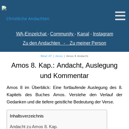
WA-
Einzelchat
-
Comm
unity
-
Kanal
-
Instagram
Zu den Andachten
-
Zu meiner Person
Bibel AT
|
Amos
|
Amos 8 Andacht
Amos 8. Kap.: Andacht, Auslegung
und Kommentar
Amos 8 im Überblick: Eine fortlaufende Auslegung des 8.
Kapitels des Buches Amos. Verstehe den Verlauf der
Gedanken und die tiefere geistliche Bedeutung der Verse.
Inhaltsverzeichnis
Andacht zu Amos 8. Kap.