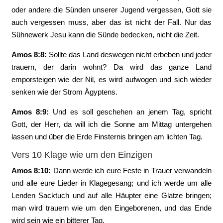
oder andere die Sünden unserer Jugend vergessen, Gott sie
auch vergessen muss, aber das ist nicht der Fall. Nur das
Sühnewerk Jesu kann die Sünde bedecken, nicht die Zeit.
Amos 8:8:
‭Sollte das Land deswegen nicht erbeben und jeder
trauern, der darin wohnt? Da wird das ganze Land
emporsteigen wie der Nil, es wird aufwogen und sich wieder
senken wie der Strom Ägyptens.
Amos 8:9:
‭Und es soll geschehen an jenem Tag, spricht
Gott, der Herr, da will ich die Sonne am Mittag untergehen
lassen und über die Erde Finsternis bringen am lichten Tag.
Vers 10 Klage wie um den Einzigen
Amos 8:10:
‭Dann werde ich eure Feste in Trauer verwandeln
und alle eure Lieder in Klagegesang; und ich werde um alle
Lenden Sacktuch und auf alle Häupter eine Glatze bringen;
man wird trauern wie um den Eingeborenen, und das Ende
wird sein wie ein bitterer Tag.