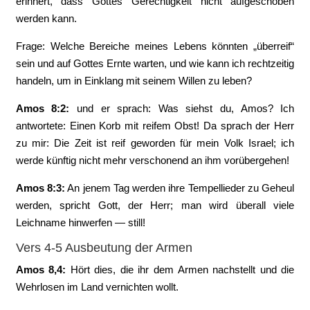
erinnert, dass Gottes Gerechtigkeit nicht aufgeschoben
werden kann.
Frage: Welche Bereiche meines Lebens könnten „überreif“
sein und auf Gottes Ernte warten, und wie kann ich rechtzeitig
handeln, um in Einklang mit seinem Willen zu leben?
Amos 8:2:
‭und er sprach: Was siehst du, Amos? Ich
antwortete: Einen Korb mit reifem Obst! Da sprach der Herr
zu mir: Die Zeit ist reif geworden für mein Volk Israel; ich
werde künftig nicht mehr verschonend an ihm vorübergehen!
Amos 8:3:
‭An jenem Tag werden ihre Tempellieder zu Geheul
werden, spricht Gott, der Herr; man wird überall viele
Leichname hinwerfen — still!
Vers 4-5 Ausbeutung der Armen
Amos 8,4:
Hört dies, die ihr dem Armen nachstellt und die
Wehrlosen im Land vernichten wollt.