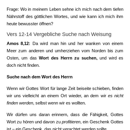
Frage: Wo in meinem Leben sehne ich mich nach dem tiefen
Nährstoff des göttlichen Wortes, und wie kann ich mich ihm
heute bewusster öffnen?
Vers 12-14 Vergebliche Suche nach Weisung
Amos 8,12:
Da wird man hin und her wanken von einem
Meer zum anderen und umherziehen vom Norden bis zum
Osten, um das
Wort des Herrn zu suchen,
und wird es
doch nicht finden.
Suche nach dem Wort des Herrn
Wenn wir Gottes Wort für lange Zeit beiseite schieben, finden
wir uns vielleicht an einem Ort wieder, an dem wir
es nicht
finden werden
, selbst wenn wir es wollten.
Wir dürfen uns daran erinnern, dass die Fähigkeit, Gottes
Wort zu hören und davon zu
profitieren
, ein Geschenk Gottes
ist – ein Geschenk, das nicht verachtet werden sollte.