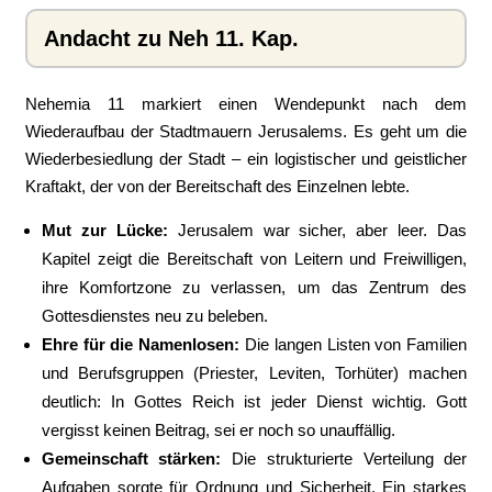
Andacht zu Neh 11. Kap.
Nehemia 11 markiert einen Wendepunkt nach dem
Wiederaufbau der Stadtmauern Jerusalems. Es geht um die
Wiederbesiedlung der Stadt – ein logistischer und geistlicher
Kraftakt, der von der Bereitschaft des Einzelnen lebte.
Mut zur Lücke:
Jerusalem war sicher, aber leer. Das
Kapitel zeigt die Bereitschaft von Leitern und Freiwilligen,
ihre Komfortzone zu verlassen, um das Zentrum des
Gottesdienstes neu zu beleben.
Ehre für die Namenlosen:
Die langen Listen von Familien
und Berufsgruppen (Priester, Leviten, Torhüter) machen
deutlich: In Gottes Reich ist jeder Dienst wichtig. Gott
vergisst keinen Beitrag, sei er noch so unauffällig.
Gemeinschaft stärken:
Die strukturierte Verteilung der
Aufgaben sorgte für Ordnung und Sicherheit. Ein starkes