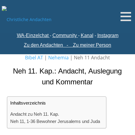
WA-
Einzelchat
-
Comm
unity
-
Kanal
-
Instagram
Zu den Andachten
-
Zu meiner Person
Bibel AT
|
Nehemia
|
Neh 11 Andacht
Neh 11. Kap.: Andacht, Auslegung
und Kommentar
Inhaltsverzeichnis
Andacht zu Neh 11. Kap.
Neh 11, 1-36 Bewohner Jerusalems und Juda