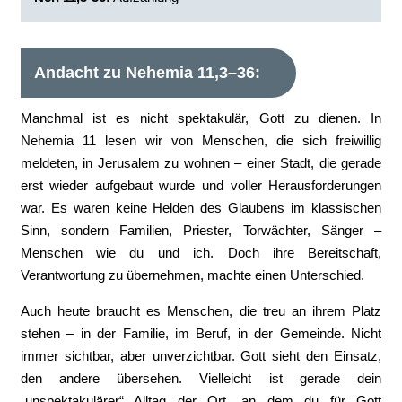
Andacht zu Nehemia 11,3–36:
Manchmal ist es nicht spektakulär, Gott zu dienen. In
Nehemia 11 lesen wir von Menschen, die sich freiwillig
meldeten, in Jerusalem zu wohnen – einer Stadt, die gerade
erst wieder aufgebaut wurde und voller Herausforderungen
war. Es waren keine Helden des Glaubens im klassischen
Sinn, sondern Familien, Priester, Torwächter, Sänger –
Menschen wie du und ich. Doch ihre Bereitschaft,
Verantwortung zu übernehmen, machte einen Unterschied.
Auch heute braucht es Menschen, die treu an ihrem Platz
stehen – in der Familie, im Beruf, in der Gemeinde. Nicht
immer sichtbar, aber unverzichtbar. Gott sieht den Einsatz,
den andere übersehen. Vielleicht ist gerade dein
„unspektakulärer“ Alltag der Ort, an dem du für Gott