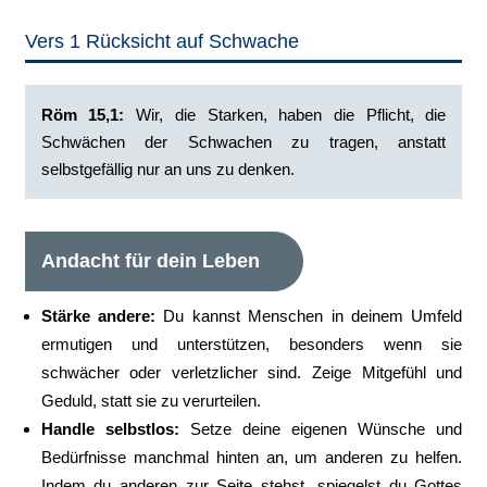
Vers 1 Rücksicht auf Schwache
‭Röm 15,1:
Wir, die Starken, haben die Pflicht, die
Schwächen der Schwachen zu tragen, anstatt
selbstgefällig nur an uns zu denken.‭
Andacht für dein Leben
Stärke andere:
Du kannst Menschen in deinem Umfeld
ermutigen und unterstützen, besonders wenn sie
schwächer oder verletzlicher sind. Zeige Mitgefühl und
Geduld, statt sie zu verurteilen.
Handle selbstlos:
Setze deine eigenen Wünsche und
Bedürfnisse manchmal hinten an, um anderen zu helfen.
Indem du anderen zur Seite stehst, spiegelst du Gottes