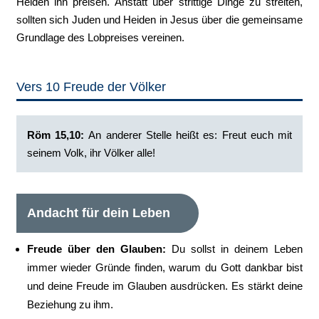
Heiden ihn preisen. Anstatt über strittige Dinge zu streiten,
sollten sich Juden und Heiden in Jesus über die gemeinsame
Grundlage des Lobpreises vereinen.
Vers 10 Freude der Völker
Röm 15,10: ‭
An anderer Stelle heißt es: Freut euch mit
seinem Volk, ihr Völker alle!
Andacht für dein Leben
Freude über den Glauben:
Du sollst in deinem Leben
immer wieder Gründe finden, warum du Gott dankbar bist
und deine Freude im Glauben ausdrücken. Es stärkt deine
Beziehung zu ihm.