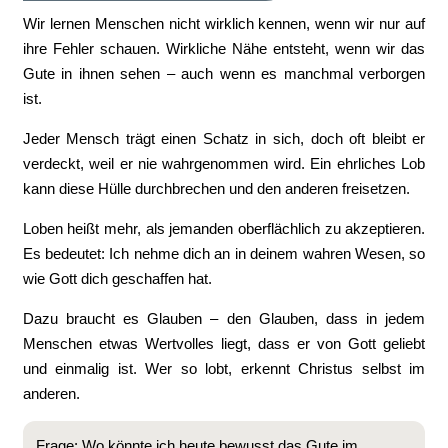
Wir lernen Menschen nicht wirklich kennen, wenn wir nur auf
ihre Fehler schauen. Wirkliche Nähe entsteht, wenn wir das
Gute in ihnen sehen – auch wenn es manchmal verborgen
ist.
Jeder Mensch trägt einen Schatz in sich, doch oft bleibt er
verdeckt, weil er nie wahrgenommen wird. Ein ehrliches Lob
kann diese Hülle durchbrechen und den anderen freisetzen.
Loben heißt mehr, als jemanden oberflächlich zu akzeptieren.
Es bedeutet: Ich nehme dich an in deinem wahren Wesen, so
wie Gott dich geschaffen hat.
Dazu braucht es Glauben – den Glauben, dass in jedem
Menschen etwas Wertvolles liegt, dass er von Gott geliebt
und einmalig ist. Wer so lobt, erkennt Christus selbst im
anderen.
Frage: Wo könnte ich heute bewusst das Gute im