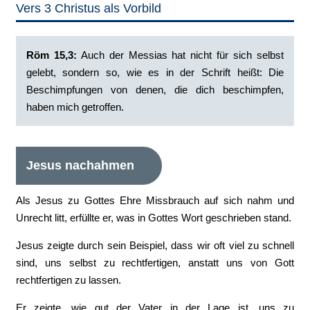
Vers 3 Christus als Vorbild
Röm 15,3:
‭Auch der Messias hat nicht für sich selbst
gelebt, sondern so, wie es in der Schrift heißt: Die
Beschimpfungen von denen, die dich beschimpfen,
haben mich getroffen.
Jesus nachahmen
Als Jesus zu Gottes Ehre Missbrauch auf sich nahm und
Unrecht litt, erfüllte er, was in Gottes Wort geschrieben stand.
Jesus zeigte durch sein Beispiel, dass wir oft viel zu schnell
sind, uns selbst zu rechtfertigen, anstatt uns von Gott
rechtfertigen zu lassen.
Er zeigte, wie gut der Vater in der Lage ist, uns zu