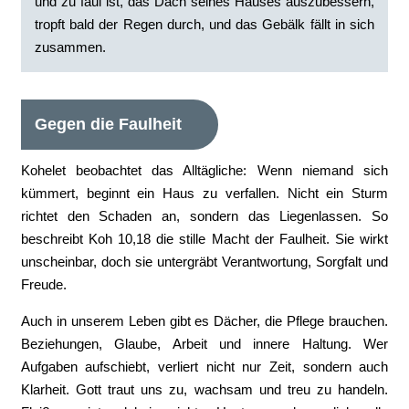
und zu faul ist, das Dach seines Hauses auszubessern,
tropft bald der Regen durch, und das Gebälk fällt in sich
zusammen.
Gegen die Faulheit
Kohelet beobachtet das Alltägliche: Wenn niemand sich
kümmert, beginnt ein Haus zu verfallen. Nicht ein Sturm
richtet den Schaden an, sondern das Liegenlassen. So
beschreibt Koh 10,18 die stille Macht der Faulheit. Sie wirkt
unscheinbar, doch sie untergräbt Verantwortung, Sorgfalt und
Freude.
Auch in unserem Leben gibt es Dächer, die Pflege brauchen.
Beziehungen, Glaube, Arbeit und innere Haltung. Wer
Aufgaben aufschiebt, verliert nicht nur Zeit, sondern auch
Klarheit. Gott traut uns zu, wachsam und treu zu handeln.