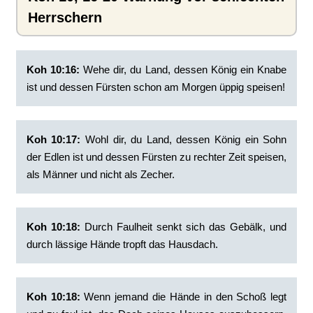
Herrschern
Koh 10:16:
‭Wehe dir, du Land, dessen König ein Knabe
ist und dessen Fürsten schon am Morgen üppig speisen!
Koh 10:17:
‭Wohl dir, du Land, dessen König ein Sohn
der Edlen ist und dessen Fürsten zu rechter Zeit speisen,
als Männer und nicht als Zecher.
Koh 10:18:
‭Durch Faulheit senkt sich das Gebälk, und
durch lässige Hände tropft das Hausdach.
Koh 10:18:
Wenn jemand die Hände in den Schoß legt