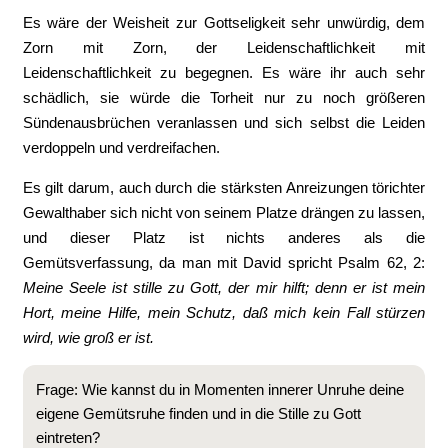
Es wäre der Weisheit zur Gottseligkeit sehr unwürdig, dem
Zorn mit Zorn, der Leidenschaftlichkeit mit
Leidenschaftlichkeit zu begegnen. Es wäre ihr auch sehr
schädlich, sie würde die Torheit nur zu noch größeren
Sündenausbrüchen veranlassen und sich selbst die Leiden
verdoppeln und verdreifachen.
Es gilt darum, auch durch die stärksten Anreizungen törichter
Gewalthaber sich nicht von seinem Platze drängen zu lassen,
und dieser Platz ist nichts anderes als die
Gemütsverfassung, da man mit David spricht Psalm 62, 2:
Meine Seele ist stille zu Gott, der mir hilft; denn er ist mein
Hort, meine Hilfe, mein Schutz, daß mich kein Fall stürzen
wird, wie groß er ist.
Frage: Wie kannst du in Momenten innerer Unruhe deine
eigene Gemütsruhe finden und in die Stille zu Gott
eintreten?