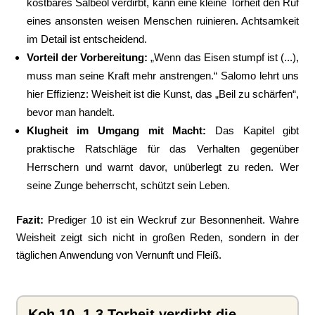
kostbares Salbeöl verdirbt, kann eine kleine Torheit den Ruf
eines ansonsten weisen Menschen ruinieren. Achtsamkeit
im Detail ist entscheidend.
Vorteil der Vorbereitung:
„Wenn das Eisen stumpf ist (...),
muss man seine Kraft mehr anstrengen.“ Salomo lehrt uns
hier Effizienz: Weisheit ist die Kunst, das „Beil zu schärfen“,
bevor man handelt.
Klugheit im Umgang mit Macht:
Das Kapitel gibt
praktische Ratschläge für das Verhalten gegenüber
Herrschern und warnt davor, unüberlegt zu reden. Wer
seine Zunge beherrscht, schützt sein Leben.
Fazit:
Prediger 10 ist ein Weckruf zur Besonnenheit. Wahre
Weisheit zeigt sich nicht in großen Reden, sondern in der
täglichen Anwendung von Vernunft und Fleiß.
Koh 10, 1-3 Torheit verdirbt die