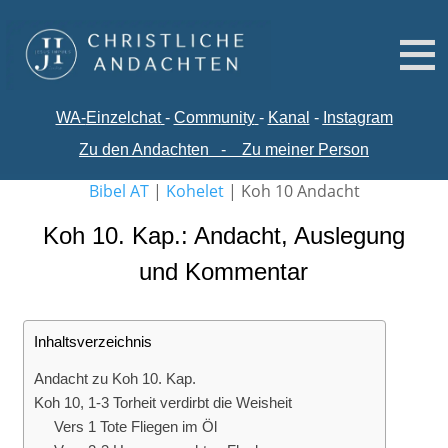
WA-
Einzelchat
-
Comm
unity
-
Kanal
-
Instagram
Zu den Andachten
-
Zu meiner Person
Bibel AT
|
Kohelet
|
Koh 10 Andacht
Koh 10. Kap.: Andacht, Auslegung
und Kommentar
Inhaltsverzeichnis
Andacht zu Koh 10. Kap.
Koh 10, 1-3 Torheit verdirbt die Weisheit
Vers 1 Tote Fliegen im Öl