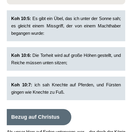
Koh 10:5:
‭Es gibt ein Übel, das ich unter der Sonne sah;
es gleicht einem Missgriff, der von einem Machthaber
begangen wurde:
Koh 10:6:
‭Die Torheit wird auf große Höhen gestellt, und
Reiche müssen unten sitzen;
Koh 10:7:
‭ich sah Knechte auf Pferden, und Fürs­ten
gingen wie Knechte zu Fuß.
Bezug auf Christus
Als unser Herr auf Erden unterwegs war – der doch der König