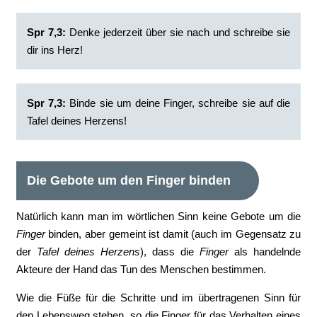
Spr 7,3:
Denke jederzeit über sie nach und schreibe sie
dir ins Herz!
Spr 7,3:
Binde sie um deine Finger, schreibe sie auf die
Tafel deines Herzens!
Die Gebote um den Finger binden
Natürlich kann man im wörtlichen Sinn keine Gebote um die
Finger
binden, aber gemeint ist damit (auch im Gegensatz zu
der
Tafel deines Herzens
), dass die
Finger
als handelnde
Akteure der Hand das Tun des Menschen bestimmen.
Wie die Füße für die Schritte und im übertragenen Sinn für
den Lebensweg stehen, so die Finger für das Verhalten eines