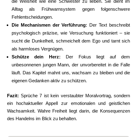
die Weisheit wie eine Schwester zu lieben. Sie dient im
Alltag als Frühwarnsystem gegen folgenschwere
Fehlentscheidungen.
Die Mechanismen der Verführung:
Der Text beschreibt
psychologisch präzise, wie Versuchung funktioniert – sie
sucht die Dunkelheit, schmeichelt dem Ego und tarnt sich
als harmloses Vergnügen.
Schütze dein Herz:
Der Fokus liegt auf dem
unbesonnenen jungen Mann, der unvorbereitet in die Falle
läuft. Das Kapitel mahnt uns, wachsam zu bleiben und die
eigenen Gedanken aktiv zu schützen.
Fazit:
Sprüche 7 ist kein verstaubter Moralvortrag, sondern
ein hochaktueller Appell zur emotionalen und geistlichen
Wachsamkeit. Wahre Freiheit liegt darin, die Konsequenzen
des Handelns im Blick zu behalten.