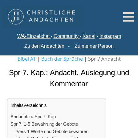
WA-
Einzelchat
-
Comm
unity
-
Kanal
-
Instagram
Zu den Andachten
-
Zu meiner Person
Bibel AT
|
Buch der Sprüche
|
Spr 7 Andacht
Spr 7. Kap.: Andacht, Auslegung und
Kommentar
Inhaltsverzeichnis
Andacht zu Spr 7. Kap.
Spr 7, 1-5 Bewahrung der Gebote
Vers 1 Worte und Gebote bewahren