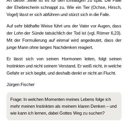
An dieser Stelle ist es für den Einfältigen zu spät. Die Falle
der Ehebrecherin schnappt zu. Wie ein Tier (Ochse, Hirsch,
Vogel) lässt er sich abführen und stürzt sich in die Falle.
Auf sehr bildhafte Weise führt uns der Vater vor Augen, dass
der Lohn der Sünde tatsächlich der Tod ist (vgl. Römer 6,23).
Mit der Formulierung
auf einmal
wird angedeutet, dass der
junge Mann ohne langes Nachdenken reagiert.
Er lässt sich von seinen Hormonen leiten, folgt seinen
Instinkten und nicht seinem Verstand. Er weiß nicht, in welche
Gefahr er sich begibt, und deshalb denkt er nicht an Flucht.
Jürgen Fischer
Frage: In welchen Momenten meines Lebens folge ich
mehr meinen Instinkten als meinem klaren Denken – und
wie kann ich lernen, dabei Gottes Weg zu suchen?