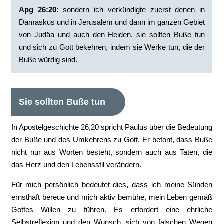
Apg 26:20:
‭sondern ich verkündigte zuerst denen in
Damaskus und in Jerusalem und dann im ganzen Gebiet
von Judäa und auch den Heiden, sie sollten Buße tun
und sich zu Gott bekehren, indem sie Werke tun, die der
Buße würdig sind.
Sie sollten Buße tun
In Apostelgeschichte 26,20 spricht Paulus über die Bedeutung
der Buße und des Umkehrens zu Gott. Er betont, dass Buße
nicht nur aus Worten besteht, sondern auch aus Taten, die
das Herz und den Lebensstil verändern.
Für mich persönlich bedeutet dies, dass ich meine Sünden
ernsthaft bereue und mich aktiv bemühe, mein Leben gemäß
Gottes Willen zu führen. Es erfordert eine ehrliche
Selbstreflexion und den Wunsch, sich von falschen Wegen