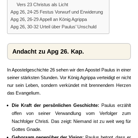
Vers 23 Christus als Licht
Apg 26, 24-25 Festus Vorwurf und Erwiderung
Apg 26, 26-29 Appell an König Agrippa
Apg 26, 30-32 Urteil über Paulus’ Unschuld
Andacht zu Apg 26. Kap.
In Apostelgeschichte 26 sehen wir den Apostel Paulus in einer
seiner stärksten Stunden. Vor König Agrippa verteidigt er nicht
nur sein Leben, sondern verkündet mit brennendem Herzen
das Evangelium.
Die Kraft der persönlichen Geschichte:
Paulus erzählt
offen von seiner Verwandlung vom Verfolger zum
Nachfolger Christi. Das zeigt: Niemand ist zu weit weg für
Gottes Gnade.
Gehorsam gegenüber der Vision:
Paulus betont, dass er