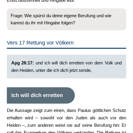
Entschlossenheit und Hingabe lebt.
Frage: Wie spürst du deine eigene Berufung und wie
kannst du ihr mit Hingabe folgen?
Vers 17 Rettung vor Völkern
Apg 26:17: ‭
und ich will dich erretten von dem Volk und
den Heiden, unter die ich dich jetzt sende,
Ich will dich erretten
Die Aussage zeigt zum einen, dass Paulus göttlichen Schutz
erhalten wird – sowohl vor den Juden als auch vor den
Heiden –, zum anderen weist sie auf seine Berufung hin: Er
soll das Evangelium den Völkern verkünden. Die Rettung ist