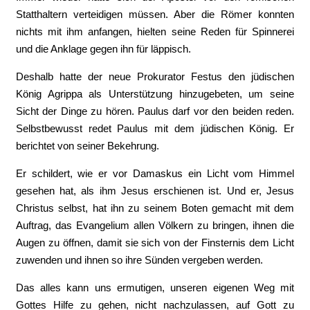
Statthaltern verteidigen müssen. Aber die Römer konnten
nichts mit ihm anfangen, hielten seine Reden für Spinnerei
und die Anklage gegen ihn für läppisch.
Deshalb hatte der neue Prokurator Festus den jüdischen
König Agrippa als Unterstützung hinzugebeten, um seine
Sicht der Dinge zu hören. Paulus darf vor den beiden reden.
Selbstbewusst redet Paulus mit dem jüdischen König. Er
berichtet von seiner Bekehrung.
Er schildert, wie er vor Damaskus ein Licht vom Himmel
gesehen hat, als ihm Jesus erschienen ist. Und er, Jesus
Christus selbst, hat ihn zu seinem Boten gemacht mit dem
Auftrag, das Evangelium allen Völkern zu bringen, ihnen die
Augen zu öffnen, damit sie sich von der Finsternis dem Licht
zuwenden und ihnen so ihre Sünden vergeben werden.
Das alles kann uns ermutigen, unseren eigenen Weg mit
Gottes Hilfe zu gehen, nicht nachzulassen, auf Gott zu