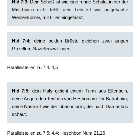
Hld 7:3:
Dein Schoß ist wie eine runde Schale, in der der
Mischwein nicht fehlt; dein Leib ist wie aufgehäufte
Weizenkörner, mit Lilien eingefasst;
Hld 7:4:
deine beiden Brüste gleichen zwei jungen
Gazellen, Gazellenzwillingen;
Parallelstellen zu 7,4: 4,5
Hld 7:5:
dein Hals gleicht einem Turm aus Elfenbein,
deine Augen den Teichen von Hesbon am Tor Batrabbim;
deine Nase ist wie der Libanonturm, der nach Damaskus
schaut.
Parallelstellen zu 7,5: 4,4; Heschbon Num 21,26