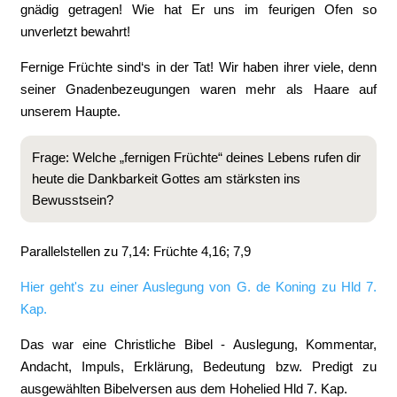
gnädig getragen! Wie hat Er uns im feurigen Ofen so
unverletzt bewahrt!
Fernige Früchte sind‘s in der Tat! Wir haben ihrer viele, denn
seiner Gnadenbezeugungen waren mehr als Haare auf
unserem Haupte.
Frage: Welche „fernigen Früchte“ deines Lebens rufen dir
heute die Dankbarkeit Gottes am stärksten ins
Bewusstsein?
Parallelstellen zu 7,14: Früchte 4,16; 7,9
Hier geht's zu einer Auslegung von G. de Koning zu Hld 7.
Kap.
Das war eine Christliche Bibel - Auslegung, Kommentar,
Andacht, Impuls, Erklärung, Bedeutung bzw. Predigt zu
ausgewählten Bibelversen aus dem Hohelied Hld 7. Kap.