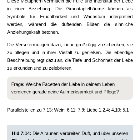
Diese Metaphern vermitteln die Fülle und Intensität der Liebe
in einer Beziehung. Die Granatapfelbäume können als
Symbole für Fruchtbarkeit und Wachstum interpretiert
werden, während die duftenden Blüten die sinnliche
Anziehungskraft betonen.
Die Verse ermutigen dazu, Liebe großzügig zu schenken, sie
zu pflegen und in ihrer Vielfalt zu genießen. Die lebendige
Beschreibung regt dazu an, die Tiefe und Schönheit der Liebe
zu erkunden und zu zelebrieren.
Frage: Welche Facetten der Liebe in deinem Leben
verdienen gerade deine Aufmerksamkeit und Pflege?
Parallelstellen zu 7,13: Wein. 6,11; 7,9; Liebe 1,2.4; 4,10; 5,1
Hld 7:14:
Die Alraunen verbreiten Duft, und über unseren