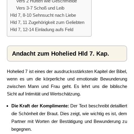
Vers 2 Hüften wie Geschmeide
Vers 3-7 Schoß und Leib
Hld 7, 8-10 Sehnsucht nach Liebe
Hld 7, 11 Zugehörigkeit zum Geliebten
Hld 7, 12-14 Einladung aufs Feld
Andacht zum Hohelied Hld 7. Kap.
Hohelied 7 ist eines der ausdrucksstärksten Kapitel der Bibel,
wenn es um die körperliche und emotionale Bewunderung
zwischen Mann und Frau geht. Es lehrt uns die biblische
Sicht auf Intimität und Wertschätzung.
Die Kraft der Komplimente:
Der Text beschreibt detailliert
die Schönheit der Braut. Dies zeigt, wie wichtig es ist, dem
Partner mit Worten der Bestätigung und Bewunderung zu
begegnen.