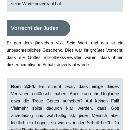
seine Worte anvertraut hat.‭
Vorrecht der Juden
Er gab dem jüdischen Volk Sein Wort, und das ist ein
unbeschreibliches Geschenk. Dies war ihr größtes Vorrecht,
dass sie Gottes Bibliotheksverwalter waren, dass ihnen
dieser himmlische Schatz anvertraut wurde.
‭Röm 3,3-4:
Es stimmt zwar, dass einige dieses
Vertrauen enttäuscht haben. Aber kann ihr Unglaube
etwa die Treue Gottes aufheben?‭ Auf keinen Fall!
Vielmehr sollte dadurch klar werden, dass Gott
zuverlässig und wahrhaftig ist, jeder Mensch aber
letztlich ein Lügner, so wie es in der Schrift heißt: Du
sollst Recht behalten mit deinen Worten, sie werden sich