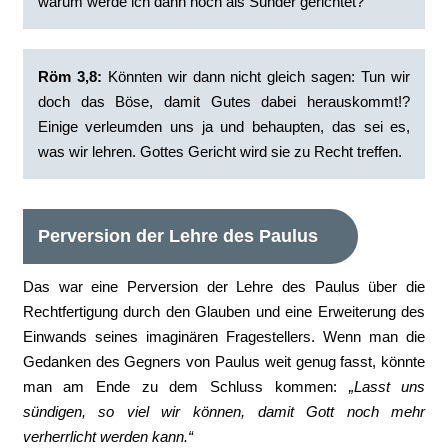
warum werde ich dann noch als Sünder gerichtet?‭
Röm 3,8:
‭Könnten wir dann nicht gleich sagen: Tun wir
doch das Böse, damit Gutes dabei herauskommt!?
Einige verleumden uns ja und behaupten, das sei es,
was wir lehren. Gottes Gericht wird sie zu Recht treffen.‭
Perversion der Lehre des Paulus
Das war eine Perversion der Lehre des Paulus über die
Rechtfertigung durch den Glauben und eine Erweiterung des
Einwands seines imaginären Fragestellers. Wenn man die
Gedanken des Gegners von Paulus weit genug fasst, könnte
man am Ende zu dem Schluss kommen:
„Lasst uns
sündigen, so viel wir können, damit Gott noch mehr
verherrlicht werden kann.“