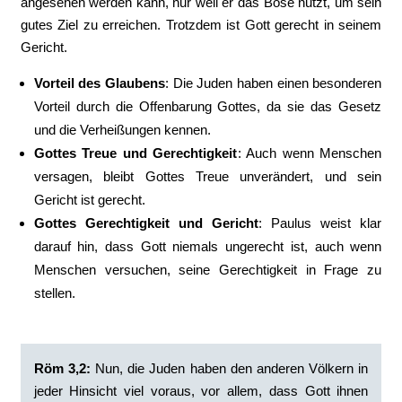
angesehen werden kann, nur weil er das Böse nutzt, um sein
gutes Ziel zu erreichen. Trotzdem ist Gott gerecht in seinem
Gericht.
Vorteil des Glaubens
: Die Juden haben einen besonderen
Vorteil durch die Offenbarung Gottes, da sie das Gesetz
und die Verheißungen kennen.
Gottes Treue und Gerechtigkeit
: Auch wenn Menschen
versagen, bleibt Gottes Treue unverändert, und sein
Gericht ist gerecht.
Gottes Gerechtigkeit und Gericht
: Paulus weist klar
darauf hin, dass Gott niemals ungerecht ist, auch wenn
Menschen versuchen, seine Gerechtigkeit in Frage zu
stellen.
Röm 3,2:
‭Nun, die Juden haben den anderen Völkern in
jeder Hinsicht viel voraus, vor allem, dass Gott ihnen