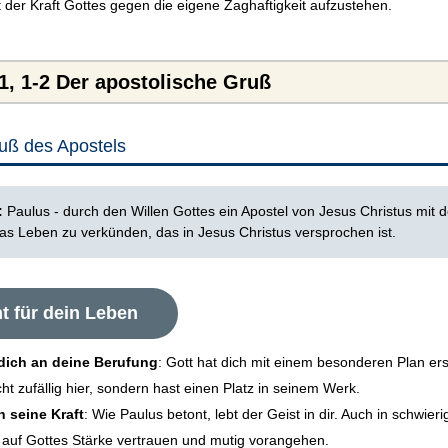
 der Kraft Gottes gegen die eigene Zaghaftigkeit aufzustehen.
1, 1-2 Der apostolische Gruß
uß des Apostels
1:
Paulus - durch den Willen Gottes ein Apostel von Jesus Christus mit 
das Leben zu verkünden, das in Jesus Christus versprochen ist.
t für dein Leben
 dich an deine Berufung
: Gott hat dich mit einem besonderen Plan er
cht zufällig hier, sondern hast einen Platz in seinem Werk.
 seine Kraft
: Wie Paulus betont, lebt der Geist in dir. Auch in schwier
 auf Gottes Stärke vertrauen und mutig vorangehen.