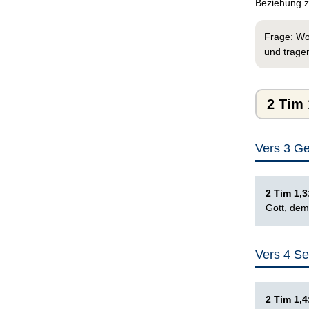
Beziehung zu
Frage: Wo
und trage
2 Tim 
Vers 3 Ge
2 Tim 1,
Gott, dem
Vers 4 S
2 Tim 1,