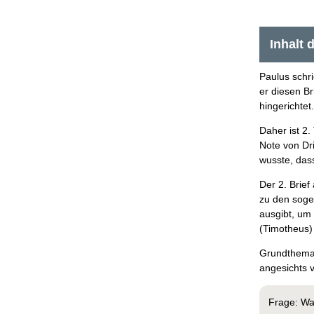
Inhalt 
Paulus schr
er diesen Br
hingerichtet
Daher ist 2.
Note von Dr
wusste, das
Der 2. Brie
zu den sogen
ausgibt, um
(Timotheus) 
Grundthema 
angesichts v
Frage: Wa