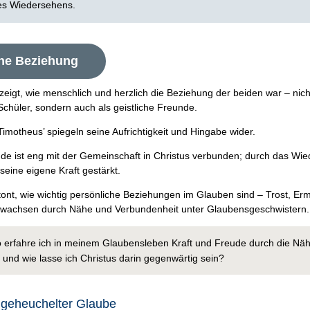
es Wiedersehens.
che Beziehung
zeigt, wie menschlich und herzlich die Beziehung der beiden war – nich
Schüler, sondern auch als geistliche Freunde.
imotheus’ spiegeln seine Aufrichtigkeit und Hingabe wider.
ude ist eng mit der Gemeinschaft in Christus verbunden; durch das Wi
eine eigene Kraft gestärkt.
tont, wie wichtig persönliche Beziehungen im Glauben sind – Trost, Er
wachsen durch Nähe und Verbundenheit unter Glaubensgeschwistern.
 erfahre ich in meinem Glaubensleben Kraft und Freude durch die Nä
 und wie lasse ich Christus darin gegenwärtig sein?
ngeheuchelter Glaube