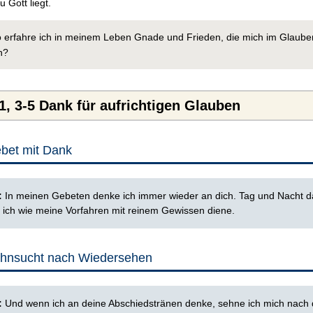
 Gott liegt.
 erfahre ich in meinem Leben Gnade und Frieden, die mich im Glaube
n?
1, 3-5 Dank für aufrichtigen Glauben
bet mit Dank
3:
In meinen Gebeten denke ich immer wieder an dich. Tag und Nacht d
 ich wie meine Vorfahren mit reinem Gewissen diene.
ehnsucht nach Wiedersehen
4:
Und wenn ich an deine Abschiedstränen denke, sehne ich mich nach 