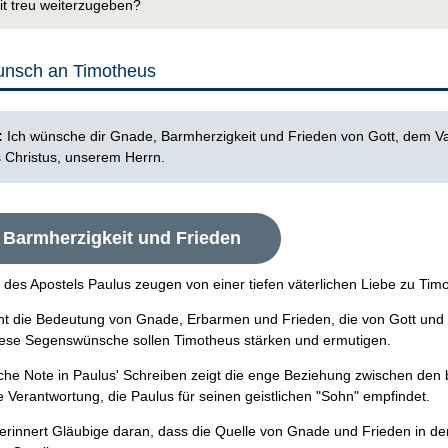
it treu weiterzugeben?
unsch an Timotheus
2:
Ich wünsche dir Gnade, Barmherzigkeit und Frieden von Gott, dem Va
 Christus, unserem Herrn.
 Barmherzigkeit und Frieden
 des Apostels Paulus zeugen von einer tiefen väterlichen Liebe zu Tim
nt die Bedeutung von Gnade, Erbarmen und Frieden, die von Gott und 
se Segenswünsche sollen Timotheus stärken und ermutigen.
iche Note in Paulus' Schreiben zeigt die enge Beziehung zwischen den
he Verantwortung, die Paulus für seinen geistlichen "Sohn" empfindet.
 erinnert Gläubige daran, dass die Quelle von Gnade und Frieden in de