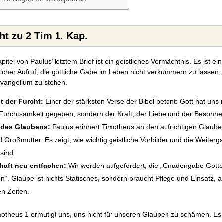
t zu 2 Tim 1. Kap.
pitel von Paulus’ letztem Brief ist ein geistliches Vermächtnis. Es ist ein
licher Aufruf, die göttliche Gabe im Leben nicht verkümmern zu lassen
vangelium zu stehen.
t der Furcht:
Einer der stärksten Verse der Bibel betont: Gott hat uns 
 Furchtsamkeit gegeben, sondern der Kraft, der Liebe und der Besonne
 des Glaubens:
Paulus erinnert Timotheus an den aufrichtigen Glaube
 Großmutter. Es zeigt, wie wichtig geistliche Vorbilder und die Weiter
sind.
haft neu entfachen:
Wir werden aufgefordert, die „Gnadengabe Gott
n“. Glaube ist nichts Statisches, sondern braucht Pflege und Einsatz, a
en Zeiten.
otheus 1 ermutigt uns, uns nicht für unseren Glauben zu schämen. Es 