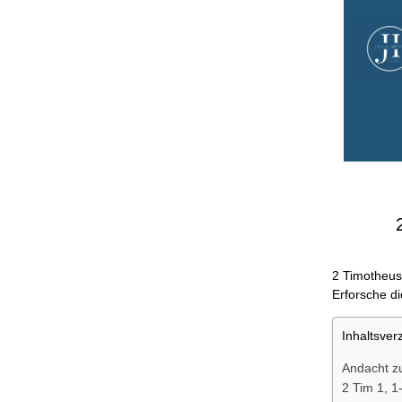
2 Timotheus 
Erforsche d
Inhaltsver
Andacht zu
2 Tim 1, 1