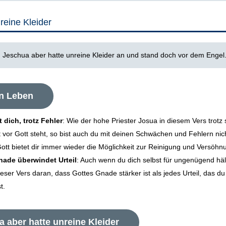
reine Kleider
:
‭Jeschua aber hatte unreine Kleider an und stand doch vor dem Engel
in Leben
t dich, trotz Fehler
: Wie der hohe Priester Josua in diesem Vers trotz 
t vor Gott steht, so bist auch du mit deinen Schwächen und Fehlern nich
ott bietet dir immer wieder die Möglichkeit zur Reinigung und Versöhn
nade überwindet Urteil
: Auch wenn du dich selbst für ungenügend häl
ieser Vers daran, dass Gottes Gnade stärker ist als jedes Urteil, das du
t.
 aber hatte unreine Kleider