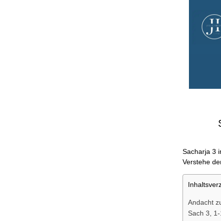
Sacharja 3 i
Verstehe den
Inhaltsver
Andacht z
Sach 3, 1-