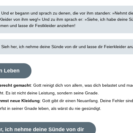
:
Und er begann und sprach zu denen, die vor ihm standen: »Nehmt di
Kleider von ihm weg!« Und zu ihm sprach er: »Siehe, ich habe deine 
men und lasse dir Fest­kleider anziehen!
:
Sieh her, ich nehme deine Sünde von dir und lasse dir Feierkleider an
in Leben
gerecht gemacht
: Gott reinigt dich von allem, was dich belastet und ma
ht. Es ist nicht deine Leistung, sondern seine Gnade.
mst neue Kleidung
: Gott gibt dir einen Neuanfang. Deine Fehler sin
fst in seiner Gnade leben, als wärst du nie gesündigt.
r, ich nehme deine Sünde von dir