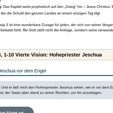
t.
g:
Das Kapitel weist prophetisch auf den „Zweig“ hin – Jesus Christus. E
, der die Schuld des ganzen Landes an einem einzigen Tag tilgt.
ja 3 ist eine wunderbare Zusage für jeden, der sich von seiner Verga
belastet fühlt. Bei Gott zählt nicht die Anklage, sondern seine verwand
, 1-10 Vierte Vision: Hohepriester Jeschua
 Jeschua vor dem Engel
:
‭Und er ließ mich den Hohenpriester Jeschua sehen, wie er vor dem E
nd; der Satan aber stand zu seiner Rechten, um ihn anzuklagen.