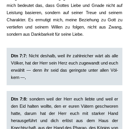
mich bedeutet das, dass Gottes Liebe und Gnade nicht auf
Leistung basieren, sondern auf seiner Treue und seinem
Charakter. Es ermutigt mich, meine Beziehung zu Gott zu
vertiefen und seinem Willen zu folgen, nicht aus Zwang,
sondern aus Dankbarkeit für seine Liebe.
Dtn 7:7:
‭Nicht deshalb, weil ihr zahlreicher wärt als alle
Völker, hat der Herr sein Herz euch zugewandt und euch
erwählt — denn ihr seid das geringste unter allen Völ­
kern —,
Dtn 7:8:
‭sondern weil der Herr euch liebte und weil er
den Eid halten wollte, den er euren Vätern geschworen
hatte, darum hat der Herr euch mit starker Hand
herausgeführt und dich erlöst aus dem Haus der
Knechtschaft, aus der Hand des Pharao, des Königs von