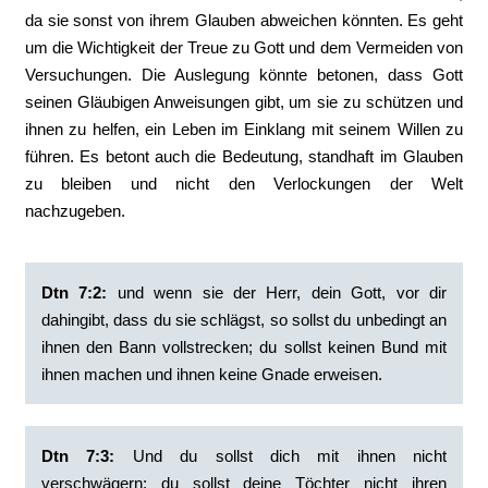
da sie sonst von ihrem Glauben abweichen könnten. Es geht
um die Wichtigkeit der Treue zu Gott und dem Vermeiden von
Versuchungen. Die Auslegung könnte betonen, dass Gott
seinen Gläubigen Anweisungen gibt, um sie zu schützen und
ihnen zu helfen, ein Leben im Einklang mit seinem Willen zu
führen. Es betont auch die Bedeutung, standhaft im Glauben
zu bleiben und nicht den Verlockungen der Welt
nachzugeben.
Dtn
7:2:
‭und wenn sie der Herr, dein Gott, vor dir
dahingibt, dass du sie schlägst, so sollst du unbedingt an
ihnen den Bann vollstrecken; du sollst keinen Bund mit
ihnen machen und ihnen keine Gnade erweisen.
Dtn 7:3:
‭Und du sollst dich mit ihnen nicht
verschwägern; du sollst deine Töchter nicht ihren