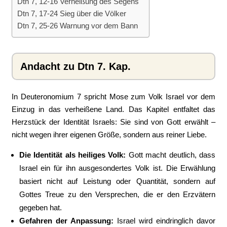
Dtn 7, 12-16 Verheißung des Segens
Dtn 7, 17-24 Sieg über die Völker
Dtn 7, 25-26 Warnung vor dem Bann
Andacht zu Dtn 7. Kap.
In Deuteronomium 7 spricht Mose zum Volk Israel vor dem
Einzug in das verheißene Land. Das Kapitel entfaltet das
Herzstück der Identität Israels: Sie sind von Gott erwählt –
nicht wegen ihrer eigenen Größe, sondern aus reiner Liebe.
Die Identität als heiliges Volk:
Gott macht deutlich, dass
Israel ein für ihn ausgesondertes Volk ist. Die Erwählung
basiert nicht auf Leistung oder Quantität, sondern auf
Gottes Treue zu den Versprechen, die er den Erzvätern
gegeben hat.
Gefahren der Anpassung:
Israel wird eindringlich davor