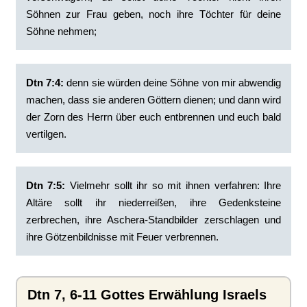
Söhnen zur Frau geben, noch ihre Töchter für deine
Söhne nehmen;
Dtn 7:4:
‭denn sie würden deine Söhne von mir abwendig
machen, dass sie anderen Göttern dienen; und dann wird
der Zorn des Herrn über euch entbrennen und euch bald
vertilgen.
Dtn 7:5:
‭Vielmehr sollt ihr so mit ihnen verfahren: Ihre
Altäre sollt ihr niederreißen, ihre Gedenksteine
zerbrechen, ihre Aschera-Standbilder zerschlagen und
ihre Götzenbildnisse mit Feuer verbrennen.
Dtn 7, 6-11 Gottes Erwählung Israels