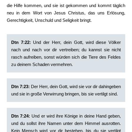
die Hilfe kommen, und sie ist gekommen und kommt täglich
neu in dem Wort von Jesus Christus, das uns Erlösung,
Gerechtigkeit, Unschuld und Seligkeit bringt.
Dtn 7:22:
‭Und der Herr, dein Gott, wird diese Völker
nach und nach vor dir vertreiben; du kannst sie nicht
rasch aufreiben, sonst würden sich die Tiere des Feldes
zu deinem Schaden vermehren.
Dtn 7:23:
‭Der Herr, dein Gott, wird sie vor dir dahingeben
und sie in große Verwirrung bringen, bis sie vertilgt sind.
Dtn 7:24:
‭Und er wird ihre Könige in deine Hand geben,
und du sollst ihre Namen unter dem Himmel ausrotten.
Kein Mensch wird vor dir bestehen, bis du sie vertilgt