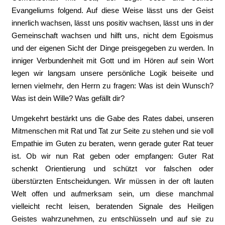
Evangeliums folgend. Auf diese Weise lässt uns der Geist
innerlich wachsen, lässt uns positiv wachsen, lässt uns in der
Gemeinschaft wachsen und hilft uns, nicht dem Egoismus
und der eigenen Sicht der Dinge preisgegeben zu werden. In
inniger Verbundenheit mit Gott und im Hören auf sein Wort
legen wir langsam unsere persönliche Logik beiseite und
lernen vielmehr, den Herrn zu fragen: Was ist dein Wunsch?
Was ist dein Wille? Was gefällt dir?
Umgekehrt bestärkt uns die Gabe des Rates dabei, unseren
Mitmenschen mit Rat und Tat zur Seite zu stehen und sie voll
Empathie im Guten zu beraten, wenn gerade guter Rat teuer
ist. Ob wir nun Rat geben oder empfangen: Guter Rat
schenkt Orientierung und schützt vor falschen oder
überstürzten Entscheidungen. Wir müssen in der oft lauten
Welt offen und aufmerksam sein, um diese manchmal
vielleicht recht leisen, beratenden Signale des Heiligen
Geistes wahrzunehmen, zu entschlüsseln und auf sie zu