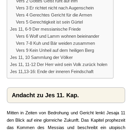
Vers 2 Gottes Geist ruht auf ihm
Vers 3 Er richtet nicht nach Augenschein
Vers 4 Gerechtes Gericht für die Armen
Vers 5 Gerechtigkeit ist sein Gürtel
Jes 11, 6-9 Der messianische Friede
Vers 6 Wolf und Lamm wohnen beieinander
Vers 7-8 Kuh und Bär weiden zusammen
Vers 9 Kein Unheil auf dem heiligen Berg
Jes 11, 10 Sammlung der Völker
Jes 11, 11-12 Der Herr wird sein Volk zurück holen
Jes 11,13-16: Ende der inneren Feindschaft
Andacht zu Jes 11. Kap.
​Mitten in Zeiten von Bedrohung und Gericht lenkt Jesaja 11
den Blick auf eine glorreiche Zukunft. Das Kapitel prophezeit
das Kommen des Messias und beschreibt ein utopisch