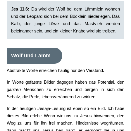
Jes 11,6:
Da wird der Wolf bei dem Lämmlein wohnen
und der Leopard sich bei dem Böcklein niederlegen. Das
Kalb, der junge Löwe und das Mastvieh werden
beieinander sein, und ein kleiner Knabe wird sie treiben.
Wolf und Lamm
Abstrakte Worte erreichen häufig nur den Verstand.
In Worte gefasste Bilder dagegen haben das Potential, den
ganzen
Menschen zu erreichen und bergen in sich den
Schatz, die Perle, lebensverändernd zu wirken.
In der heutigen Jesaja-Lesung ist eben so ein Bild. Ich habe
dieses Bild erlebt: Wenn wir uns zu Jesus hinwenden, den
Weg zu uns für ihn frei machen, Hindernisse wegräumen,
dann macht uns Jesus heil, ganz, er versöhnt die in uns