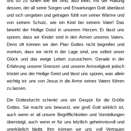
uns so zu fühlen wie wir sind, also klein, mit der Haltung
dessen, der all seine Sorgen und Erwartungen Gott überlässt
und sich umgeben und getragen fühlt von seiner Wärme und
von seinem Schutz, wie ein Kind bei seinem Vater! Das
bewirkt der Heilige Geist in unserem Herzen: Er lässt uns
spüren, dass wir Kinder sind in den Armen unseres Vaters.
Denn oft können wir den Plan Gottes nicht begreifen und
merken, dass wir nicht in der Lage sind, uns selbst unser
Glück und das ewige Leben zuzusichern. Gerade in der
Erfahrung unserer Grenzen und unserer Armseligkeit jedoch
tröstet uns der Heilige Geist und lässt uns spüren, was allein
wichtig ist: uns von Jesus in die Arme seines Vaters führen
zu lassen.
Die Gottesfurcht schenkt uns ein Gespür für die Größe
Gottes. Sie macht uns bewusst, wie groß Gott wirklich ist,
auch wenn er all unsere Begrifflichkeiten und Vorstellungen
übersteigt, auch wenn er für uns letztlich geheimnisvoll und
unerklärlich bleibt. Ihm können wir uns voll Vertrauen