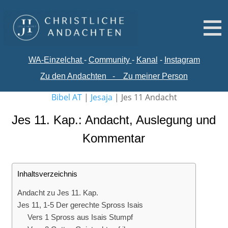
WA-
Einzelchat
-
Comm
unity
-
Kanal
-
Instagram
Zu den Andachten
-
Zu meiner Person
Bibel AT
|
Jesaja
|
Jes 11 Andacht
Jes 11. Kap.: Andacht, Auslegung und
Kommentar
Inhaltsverzeichnis
Andacht zu Jes 11. Kap.
Jes 11, 1-5 Der gerechte Spross Isais
Vers 1 Spross aus Isais Stumpf