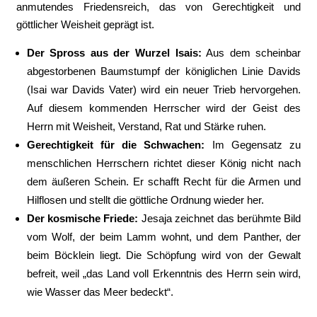
anmutendes Friedensreich, das von Gerechtigkeit und
göttlicher Weisheit geprägt ist.
Der Spross aus der Wurzel Isais:
Aus dem scheinbar
abgestorbenen Baumstumpf der königlichen Linie Davids
(Isai war Davids Vater) wird ein neuer Trieb hervorgehen.
Auf diesem kommenden Herrscher wird der Geist des
Herrn mit Weisheit, Verstand, Rat und Stärke ruhen.
Gerechtigkeit für die Schwachen:
Im Gegensatz zu
menschlichen Herrschern richtet dieser König nicht nach
dem äußeren Schein. Er schafft Recht für die Armen und
Hilflosen und stellt die göttliche Ordnung wieder her.
Der kosmische Friede:
Jesaja zeichnet das berühmte Bild
vom Wolf, der beim Lamm wohnt, und dem Panther, der
beim Böcklein liegt. Die Schöpfung wird von der Gewalt
befreit, weil „das Land voll Erkenntnis des Herrn sein wird,
wie Wasser das Meer bedeckt“.