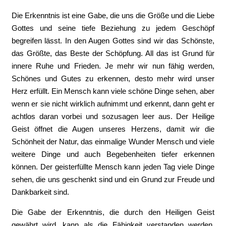
Die Erkenntnis ist eine Gabe, die uns die Größe und die Liebe
Gottes und seine tiefe Beziehung zu jedem Geschöpf
begreifen lässt. In den Augen Gottes sind wir das Schönste,
das Größte, das Beste der Schöpfung. All das ist Grund für
innere Ruhe und Frieden. Je mehr wir nun fähig werden,
Schönes und Gutes zu erkennen, desto mehr wird unser
Herz erfüllt. Ein Mensch kann viele schöne Dinge sehen, aber
wenn er sie nicht wirklich aufnimmt und erkennt, dann geht er
achtlos daran vorbei und sozusagen leer aus. Der Heilige
Geist öffnet die Augen unseres Herzens, damit wir die
Schönheit der Natur, das einmalige Wunder Mensch und viele
weitere Dinge und auch Begebenheiten tiefer erkennen
können. Der geisterfüllte Mensch kann jeden Tag viele Dinge
sehen, die uns geschenkt sind und ein Grund zur Freude und
Dankbarkeit sind.
Die Gabe der Erkenntnis, die durch den Heiligen Geist
gewährt wird, kann als die Fähigkeit verstanden werden,