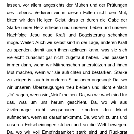
lassen, vor allem angesichts der Mühen und der Prüfungen
des Lebens. Verlieren wir in diesen Fällen nicht den Mut,
bitten wir den Heiligen Geist, dass er durch die Gabe der
Stärke unser Herz erheben und unserem Leben und unserer
Nachfolge Jesu neue Kraft und Begeisterung schenken
möge. Weiter: Auch wir selbst sind in der Lage, anderen Kraft
zu spenden, damit auch ihnen gelingen kann, was sie sich
vielleicht zunächst gar nicht zugetraut haben. Das passiert
immer dann, wenn wir Mitmenschen unterstützen und ihnen
Mut machen, wenn wir sie aufrichten und bestärken. Stärke
zu zeigen ist auch in anderen Situationen angesagt: Da, wo
wir unseren Überzeugungen treu bleiben und nicht einfach
„Ja“ sagen, wenn wir „Nein“ meinen. Da, wo wir wach sind für
das, was um uns herum geschieht. Da, wo wir aus
Zivilcourage nicht wegschauen, sondern den Mund
aufmachen, wenn es darauf ankommt. Da, wo wir zu uns und
unseren Entscheidungen stehen und so die Welt bewegen.
Da, wo wir voll Empfindsamkeit stark sind und Rückgrat