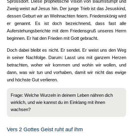
Sprossdorf. Diese prophetische Vision von Baumstumpf und
Zweig weist auf Jesus hin. Der junge Trieb ist das Jesuskind,
dessen Geburt wir an Weihnachten feiern. Friedenskönig wird
er genannt. Es ist doch bezeichnend, dass fast alle
Auferstehungsberichte mit dem Friedensgruß unseres Herrn
beginnen. Er hat den Frieden mit Gott gebracht.
Doch dabei bleibt es nicht. Er sendet. Er weist uns den Weg
in seiner Nachfolge. Darum: Lasst uns mit ganzem Herzen
betrachten, woher wir kommen und wohin wir wollen, und
dann, was wir tun und vorhaben, damit wir nicht das ewige
und höchste Gut verlieren.
Frage: Welche Wurzeln in deinem Leben nähren dich
wirklich, und wie kannst du im Einklang mit ihnen
wachsen?
Vers 2 Gottes Geist ruht auf ihm