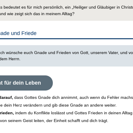
 bedeutet es für mich persönlich, ein „Heiliger und Gläubiger in Chris
und wie zeigt sich das in meinem Alltag?
nade und Friede
Ich wünsche euch Gnade und Frieden von Gott, unserem Vater, und v
 dem Herrn.
t für dein Leben
darauf,
dass Gottes Gnade dich annimmt, auch wenn du Fehler machs
be dein Herz verändern und gib diese Gnade an andere weiter.
rieden,
indem du Konflikte loslässt und Gottes Frieden in deinen Alltag 
von seinem Geist leiten, der Einheit schafft und dich trägt.