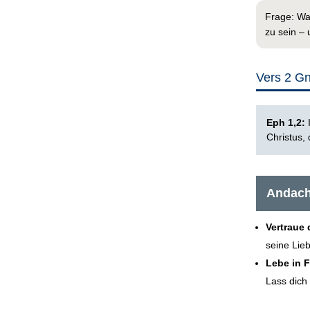
Frage: Was
zu sein – 
Vers 2 G
Eph 1,2:
Christus,
Andach
Vertraue 
seine Lie
Lebe in F
Lass dich 