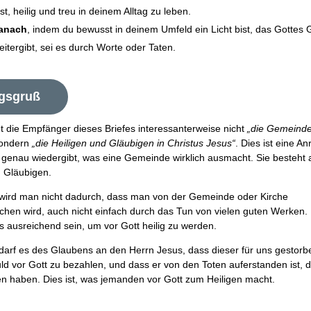
st, heilig und treu in deinem Alltag zu leben.
anach
, indem du bewusst in deinem Umfeld ein Licht bist, das Gottes
itergibt, sei es durch Worte oder Taten.
gsgruß
t die Empfänger dieses Briefes interessanterweise nicht
„die Gemeinde
sondern
„die Heiligen und Gläubigen in Christus Jesus“
. Dies ist eine An
 genau wiedergibt, was eine Gemeinde wirklich ausmacht. Sie besteht 
d Gläubigen.
r wird man nicht dadurch, dass man von der Gemeinde oder Kirche
ochen wird, auch nicht einfach durch das Tun von vielen guten Werken. 
s ausreichend sein, um vor Gott heilig zu werden.
darf es des Glaubens an den Herrn Jesus, dass dieser für uns gestorbe
d vor Gott zu bezahlen, und dass er von den Toten auferstanden ist, d
n haben. Dies ist, was jemanden vor Gott zum Heiligen macht.