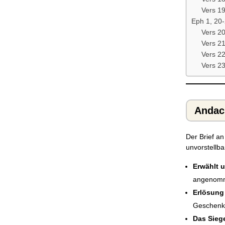
Vers 1
Eph 1, 20-
Vers 2
Vers 21
Vers 2
Vers 23
Andach
Der Brief an
unvorstellba
Erwählt u
angenomme
Erlösung
Geschenk 
Das Siege