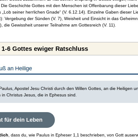
). Die Geschichte Gottes mit den Menschen ist Offenbarung dieser Lieb
s „Lob seiner herrlichen Gnade“ (V. 6.12.14). Einzelne Gaben dieser Li
3): Vergebung der Sünden (V. 7), Weisheit und Einsicht in das Geheimn
9), die Gewissheit unserer Teilnahme am Gottesreich (V. 11).
 1-6 Gottes ewiger Ratschluss
uß an Heilige
aulus, Apostel Jesu Christi durch den Willen Gottes, an die Heiligen u
 in Christus Jesus, die in Ephesus sind.
t für dein Leben
dich
, dass du, wie Paulus in Epheser 1,1 beschrieben, von Gott auser