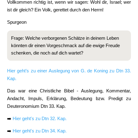
Vollkommen richtig ist, wenn wir sagen: Wohl dir, Israel; wer
ist dir gleich? Ein Volk, gerettet durch den Herrn!
Spurgeon
Frage: Welche verborgenen Schätze in deinem Leben
könnten dir einen Vorgeschmack auf die ewige Freude
schenken, die noch auf dich wartet?
Hier geht’s zu einer Auslegung von G. de Koning zu Dtn 33.
Kap.
Das war eine Christliche Bibel - Auslegung, Kommentar,
Andacht, Impuls, Erklärung, Bedeutung bzw. Predigt zu
Deuteronomium Dtn 33. Kap.
➡️
Hier geht's zu Dtn 32. Kap.
➡️
Hier geht's zu Dtn 34. Kap.