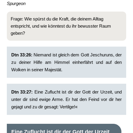
Spurgeon
Frage: Wie spürst du die Kraft, die deinem Alltag
entspricht, und wie könntest du ihr bewusster Raum
geben?
Dtn 33:26:
‭Niemand ist gleich dem Gott Jeschuruns, der
zu deiner Hilfe am Himmel einherfährt und auf den
Wolken in seiner Majestät.
Dtn 33:27:
‭Eine Zuflucht ist dir der Gott der Urzeit, und
unter dir sind ewige Arme. Er hat den Feind vor dir her
gejagt und zu dir gesagt: Vertilge!«
Eine Zuflucht ist dir der Gott der Urzeit