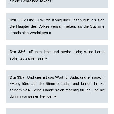
für die Gemeinde Jakobs.
Dtn 33:5:
‭Und Er wurde König über Jeschurun, als sich
die Häupter des Volkes versammelten, als die Stämme
Israels sich vereinigten.«
Dtn 33:6:
‭»Ruben lebe und sterbe nicht; seine Leute
sollen zu zählen sein!«
Dtn 33:7:
‭Und dies ist das Wort für Juda; und er sprach:
»Herr, höre auf die Stimme Judas und bringe ihn zu
seinem Volk! Seine Hände seien mächtig für ihn, und hilf
du ihm vor seinen Feinden!«