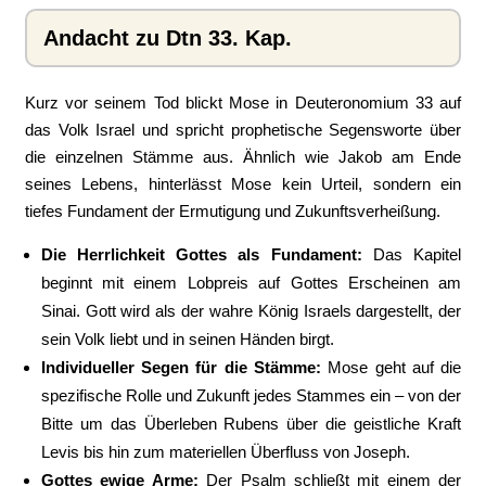
Andacht zu Dtn 33. Kap.
Kurz vor seinem Tod blickt Mose in Deuteronomium 33 auf
das Volk Israel und spricht prophetische Segensworte über
die einzelnen Stämme aus. Ähnlich wie Jakob am Ende
seines Lebens, hinterlässt Mose kein Urteil, sondern ein
tiefes Fundament der Ermutigung und Zukunftsverheißung.
Die Herrlichkeit Gottes als Fundament:
Das Kapitel
beginnt mit einem Lobpreis auf Gottes Erscheinen am
Sinai. Gott wird als der wahre König Israels dargestellt, der
sein Volk liebt und in seinen Händen birgt.
Individueller Segen für die Stämme:
Mose geht auf die
spezifische Rolle und Zukunft jedes Stammes ein – von der
Bitte um das Überleben Rubens über die geistliche Kraft
Levis bis hin zum materiellen Überfluss von Joseph.
Gottes ewige Arme:
Der Psalm schließt mit einem der