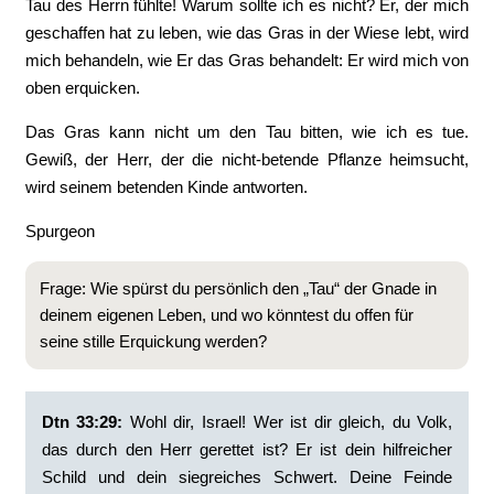
Tau des Herrn fühlte! Warum sollte ich es nicht? Er, der mich
geschaffen hat zu leben, wie das Gras in der Wiese lebt, wird
mich behandeln, wie Er das Gras behandelt: Er wird mich von
oben erquicken.
Das Gras kann nicht um den Tau bitten, wie ich es tue.
Gewiß, der Herr, der die nicht-betende Pflanze heimsucht,
wird seinem betenden Kinde antworten.
Spurgeon
Frage: Wie spürst du persönlich den „Tau“ der Gnade in
deinem eigenen Leben, und wo könntest du offen für
seine stille Erquickung werden?
Dtn 33:29:
‭Wohl dir, Israel! Wer ist dir gleich, du Volk,
das durch den Herr gerettet ist? Er ist dein hilfreicher
Schild und dein siegreiches Schwert. Deine Feinde