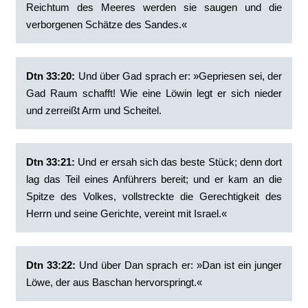
Reichtum des Meeres werden sie saugen und die
verborgenen Schätze des Sandes.«
Dtn 33:20:
‭Und über Gad sprach er: »Gepriesen sei, der
Gad Raum schafft! Wie eine Löwin legt er sich nieder
und zerreißt Arm und Scheitel.
Dtn 33:21:
‭Und er ersah sich das beste Stück; denn dort
lag das Teil eines Anführers bereit; und er kam an die
Spitze des Volkes, vollstreckte die Gerechtigkeit des
Herrn und seine Gerichte, vereint mit Israel.«
Dtn 33:22:
‭Und über Dan sprach er: »Dan ist ein junger
Löwe, der aus Baschan hervorspringt.«