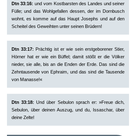
Dtn 33:16:
‭und vom Kostbarsten des Landes und seiner
Fülle; und das Wohlgefallen dessen, der im Dornbusch
wohnt, es komme auf das Haupt Josephs und auf den
Scheitel des Geweihten unter seinen Brüdern!
Dtn 33:17:
‭Prächtig ist er wie sein erstgeborener Stier,
Hörner hat er wie ein Büffel; damit stößt er die Völker
nieder, sie alle, bis an die Enden der Erde. Das sind die
Zehntausende von Ephraim, und das sind die Tausende
von Manasse!«
Dtn 33:18:
‭Und über Sebulon sprach er: »Freue dich,
Sebulon, über deinen Auszug, und du, Issaschar, über
deine Zelte!