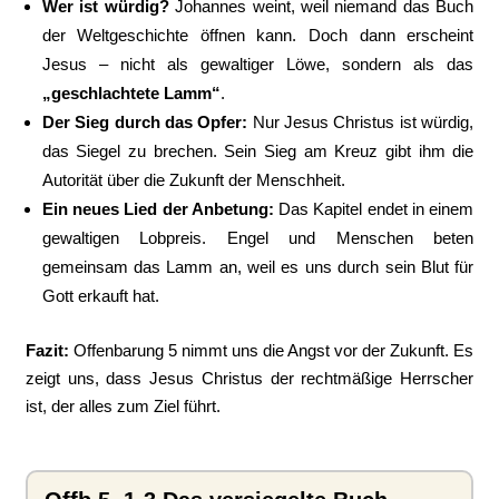
Wer ist würdig?
Johannes weint, weil niemand das Buch
der Weltgeschichte öffnen kann. Doch dann erscheint
Jesus – nicht als gewaltiger Löwe, sondern als das
„geschlachtete Lamm“
.
Der Sieg durch das Opfer:
Nur Jesus Christus ist würdig,
das Siegel zu brechen. Sein Sieg am Kreuz gibt ihm die
Autorität über die Zukunft der Menschheit.
Ein neues Lied der Anbetung:
Das Kapitel endet in einem
gewaltigen Lobpreis. Engel und Menschen beten
gemeinsam das Lamm an, weil es uns durch sein Blut für
Gott erkauft hat.
Fazit:
Offenbarung 5 nimmt uns die Angst vor der Zukunft. Es
zeigt uns, dass Jesus Christus der rechtmäßige Herrscher
ist, der alles zum Ziel führt.