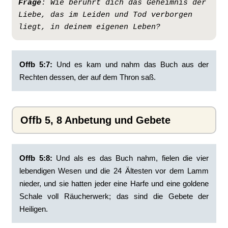
Frage
:
Wie berührt dich das Geheimnis der 
Liebe, das im Leiden und Tod verborgen 
liegt, in deinem eigenen Leben?
Offb 5:7: ‭
Und es kam und nahm das Buch aus der
Rechten dessen, der auf dem Thron saß.
Offb 5, 8 Anbetung und Gebete
Offb 5:8:
‭Und als es das Buch nahm, fielen die vier
lebendigen Wesen und die 24 Ältesten vor dem Lamm
nieder, und sie hatten jeder eine Harfe und eine goldene
Schale voll Räucherwerk; das sind die Gebete der
Heiligen.