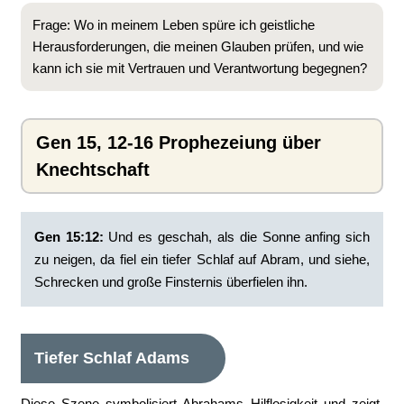
Frage: Wo in meinem Leben spüre ich geistliche
Herausforderungen, die meinen Glauben prüfen, und wie
kann ich sie mit Vertrauen und Verantwortung begegnen?
Gen 15, 12-16 Prophezeiung über
Knechtschaft
Gen 15:12:
‭Und es geschah, als die Sonne anfing sich
zu neigen, da fiel ein tiefer Schlaf auf Abram, und siehe,
Schrecken und große Finsternis überfielen ihn.
Tiefer Schlaf Adams
Diese Szene symbolisiert Abrahams Hilflosigkeit und zeigt,