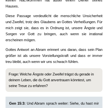
keinen Nachkommen hat außer einem Diener seines
Hauses.
Diese Passage verdeutlicht die menschliche Unsicherheit
und Zweifel, trotz des Glaubens an Gottes Verheißungen. Für
mich zeigt sie, dass es in Ordnung ist, unsere Ängste und
Sorgen vor Gott zu bringen, auch wenn sie irrational
erscheinen mögen.
Gottes Antwort an Abram erinnert uns daran, dass sein Plan
größer ist als unsere Vorstellungskraft und dass er immer
treu bleibt, auch wenn wir uns schwach fühlen.
Frage: Welche Ängste oder Zweifel trägst du gerade in
deinem Leben, die du Gott anvertrauen könntest, um
seine Treue zu erfahren?
Gen 15:3:
‭Und Abram sprach weiter: Siehe, du hast mir