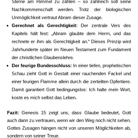
Sterne am Himmel zu zählen – so zahlreich soll seine
Nachkommenschaft werden. Trotz der biologischen
Unmöglichkeit vertraut Abram dieser Zusage.
Gerechnet als Gerechtigkeit:
Der zentrale Vers des
Kapitels hält fest: „Abram glaubte dem Herrn, und das
rechnete er ihm als Gerechtigkeit an.“ Dieses Prinzip wird
Jahrhunderte später im Neuen Testament zum Fundament
der christlichen Glaubenslehre.
Der feurige Bundesschluss:
In einer tiefen, prophetischen
Schau zieht Gott in Gestalt einer rauchenden Fackel und
einer feurigen Flamme allein durch die zerteilten Opfertiere.
Damit garantiert Gott bedingungslos: Ich halte mein Wort,
koste es mich selbst das Leben.
Fazit:
Genesis 15 zeigt uns, dass Glaube bedeutet, Gott
auch dann zu vertrauen, wenn wir den Weg noch nicht sehen.
Gottes Zusagen hängen nicht von unseren Möglichkeiten ab,
sondern von seiner Treue.