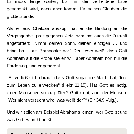
Er muss lange warten, bis ihm der verheißene Erbe
geschenkt wird, dann aber kommt für seinen Glauben die
große Stunde.
Als er aus Chaldäa auszog, hat er die Bindung an die
Vergangenheit preisgegeben. Jetzt wird ihm auch die Zukunft
abgefordert: „Nimm deinen Sohn, deinen einzigen … und
bring ihn … als Brandopfer dar.“ Der Leser weiß, dass Gott
Abraham auf die Probe stellen will, aber Abraham hört nur die
Forderung, und er gehorcht.
„Er verließ sich darauf, dass Gott sogar die Macht hat, Tote
zum Leben zu erwecken“ (Hebr 11,19). Hat Gott es nötig,
einen Menschen so zu prüfen? Gott nicht, aber der Mensch.
„Wer nicht versucht wird, was weiß der?“ (Sir 34,9 Vulg.).
Und wir sollen am Beispiel Abrahams lernen, wer Gott ist und
was Gottesfurcht heißt.