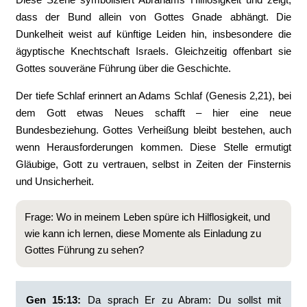
dass der Bund allein von Gottes Gnade abhängt. Die
Dunkelheit weist auf künftige Leiden hin, insbesondere die
ägyptische Knechtschaft Israels. Gleichzeitig offenbart sie
Gottes souveräne Führung über die Geschichte.
Der tiefe Schlaf erinnert an Adams Schlaf (Genesis 2,21), bei
dem Gott etwas Neues schafft – hier eine neue
Bundesbeziehung. Gottes Verheißung bleibt bestehen, auch
wenn Herausforderungen kommen. Diese Stelle ermutigt
Gläubige, Gott zu vertrauen, selbst in Zeiten der Finsternis
und Unsicherheit.
Frage: Wo in meinem Leben spüre ich Hilflosigkeit, und
wie kann ich lernen, diese Momente als Einladung zu
Gottes Führung zu sehen?
Gen 15:13:
‭Da sprach Er zu Abram: Du sollst mit