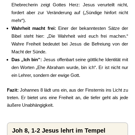
Ehebrecherin zeigt Gottes Herz: Jesus verurteilt nicht,
fordert aber zur Veränderung auf („Sündige hinfort nicht
mehr“).
Wahrheit macht frei:
Einer der bekanntesten Sätze der
Bibel steht hier: „Die Wahrheit wird euch frei machen.“
Wahre Freiheit bedeutet bei Jesus die Befreiung von der
Macht der Sünde.
Das „Ich bin“:
Jesus offenbart seine göttliche Identität mit
den Worten „Ehe Abraham wurde, bin ich“. Er ist nicht nur
ein Lehrer, sondern der ewige Gott.
Fazit:
Johannes 8 lädt uns ein, aus der Finsternis ins Licht zu
treten. Er bietet uns eine Freiheit an, die tiefer geht als jede
äußere Unabhängigkeit.
Joh 8, 1-2 Jesus lehrt im Tempel