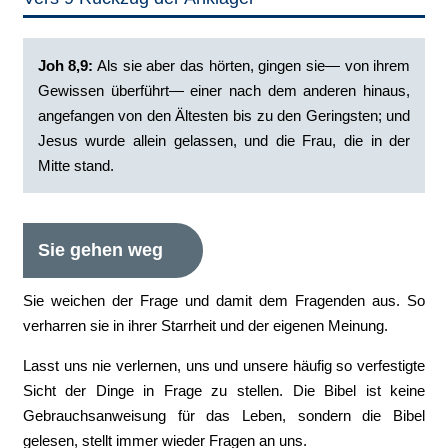
Joh 8,9:
Als sie aber das hörten, gingen sie— von ihrem
Gewissen überführt— einer nach dem anderen hinaus,
angefangen von den Ältesten bis zu den Geringsten; und
Jesus wurde allein gelassen, und die Frau, die in der
Mitte stand.
Sie gehen weg
Sie weichen der Frage und damit dem Fragenden aus. So
verharren sie in ihrer Starrheit und der eigenen Meinung.
Lasst uns nie verlernen, uns und unsere häufig so verfestigte
Sicht der Dinge in Frage zu stellen. Die Bibel ist keine
Gebrauchsanweisung für das Leben, sondern die Bibel
gelesen, stellt immer wieder Fragen an uns.