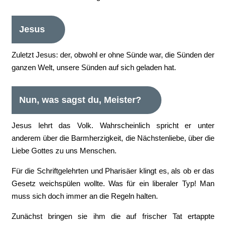
Jesus
Zuletzt Jesus: der, obwohl er ohne Sünde war, die Sünden der
ganzen Welt, unsere Sünden auf sich geladen hat.
Nun, was sagst du, Meister?
Jesus lehrt das Volk. Wahrscheinlich spricht er unter
anderem über die Barmherzigkeit, die Nächstenliebe, über die
Liebe Gottes zu uns Menschen.
Für die Schriftgelehrten und Pharisäer klingt es, als ob er das
Gesetz weichspülen wollte. Was für ein liberaler Typ! Man
muss sich doch immer an die Regeln halten.
Zunächst bringen sie ihm die auf frischer Tat ertappte