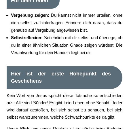
Für dein Leben
Vergebung zeigen:
Du kannst nicht immer urteilen, ohne
dich selbst zu hinterfragen. Erinnere dich daran, dass du
genauso auf Vergebung angewiesen bist.
Selbstreflexion:
Sei ehrlich mit dir selbst und überlege, ob
du in einer ähnlichen Situation Gnade zeigen würdest. Die
Verantwortung für dein Handeln liegt bei dir.
Hier ist der erste Höhepunkt des
Geschehens
Kein Wort von Jesus spricht diese Tatsache so entschieden
aus: Alle sind Sünder! Es gibt kein Leben ohne Schuld. Jeder
wird darauf gestoßen, bei sich selbst zu schauen, bei sich
selbst wahrzunehmen, welche Schwachpunkte es da gibt.
Unser Blick und unser Denken ist so häufig beim Anderen