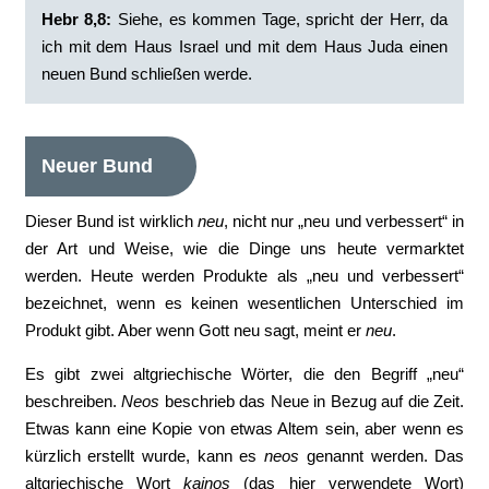
Hebr 8,8:
Siehe, es kommen Tage, spricht der Herr, da
ich mit dem Haus Israel und mit dem Haus Juda einen
neuen Bund schließen werde.
Neuer Bund
Dieser Bund ist wirklich
neu
, nicht nur „neu und verbessert“ in
der Art und Weise, wie die Dinge uns heute vermarktet
werden. Heute werden Produkte als „neu und verbessert“
bezeichnet, wenn es keinen wesentlichen Unterschied im
Produkt gibt. Aber wenn Gott neu sagt, meint er
neu
.
Es gibt zwei altgriechische Wörter, die den Begriff „neu“
beschreiben.
Neos
beschrieb das Neue in Bezug auf die Zeit.
Etwas kann eine Kopie von etwas Altem sein, aber wenn es
kürzlich erstellt wurde, kann es
neos
genannt werden. Das
altgriechische Wort
kainos
(das hier verwendete Wort)