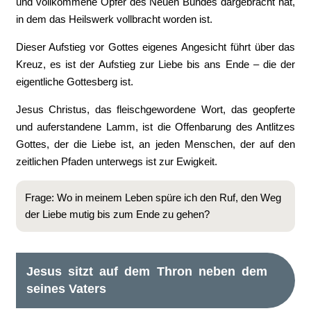
und vollkommene Opfer des Neuen Bundes dargebracht hat,
in dem das Heilswerk vollbracht worden ist.
Dieser Aufstieg vor Gottes eigenes Angesicht führt über das
Kreuz, es ist der Aufstieg zur Liebe bis ans Ende – die der
eigentliche Gottesberg ist.
Jesus Christus, das fleischgewordene Wort, das geopferte
und auferstandene Lamm, ist die Offenbarung des Antlitzes
Gottes, der die Liebe ist, an jeden Menschen, der auf den
zeitlichen Pfaden unterwegs ist zur Ewigkeit.
Frage: Wo in meinem Leben spüre ich den Ruf, den Weg
der Liebe mutig bis zum Ende zu gehen?
Jesus sitzt auf dem Thron neben dem
seines Vaters